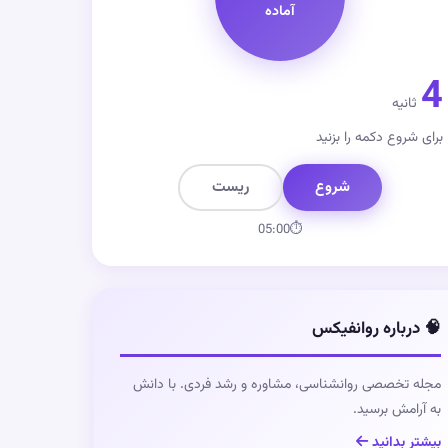
آماده
4
ثانیه
برای شروع دکمه را بزنید
شروع
ریست
05:00
⏱
🧠 درباره روانفیکس
مجله تخصصی روانشناسی، مشاوره و رشد فردی. با دانش
به آرامش برسید.
بیشتر بدانید