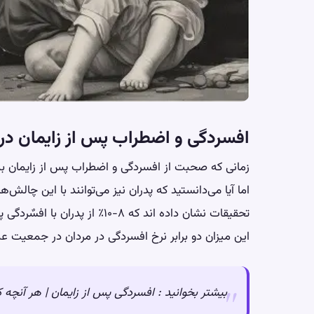
افسردگی و اضطراب پس از زایمان در
زمانی که صحبت از
افسردگی و اضطراب پس از زایمان
به
اما آیا می‌دانستید که پدران نیز می‌توانند با این چالش‌
تحقیقات نشان داده اند که ۸-۱۰٪ از پدران با افسٌردگی پس از زایمان دست و پنجه نرم می‌کنند.
این میزان دو برابر نرخ افسردگی در مردان در جمعیت 
بیشتر بخوانید :
افسردگی پس از زایمان | هر آنچه که