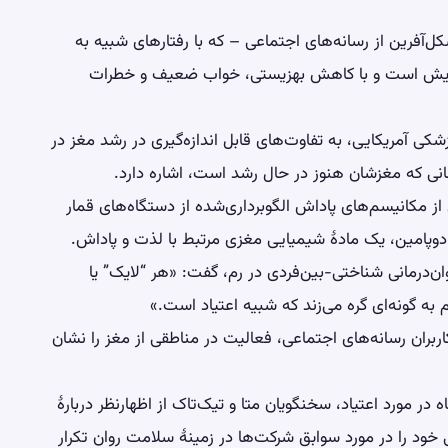
آفرین از رسانه‌های اجتماعی – که با رفتارهای شبیه به
فزایش است و با کاهش بهزیستی، خواب ضعیف و خطرات
 JAM Pediatrics، یک مجلهٔ پزشکی آمریکایی، به تفاوت‌های قابل اندازه‌گیری در رشد مغز در
نانی که مغزشان هنوز در حال رشد است، اشاره دارد.
ی از مکانیسم‌های پاداش الگوبرداری‌شده از دستگاه‌های قمار
ر دوپامین، یک مادهٔ شیمیایی مغزی مرتبط با لذت و پاداش.
ن‌درمانی شناختی-بین‌فردی در رم، گفت: «هر “لایک” یا
م به گونه‌ای گره می‌زند که شبیه اعتیاد است.»
ربران رسانه‌های اجتماعی، فعالیت در مناطقی از مغز را نشان
 در مورد اعتیاد، سخنگویان متا و تیک‌تاک از اظهارنظر دربارهٔ
ود را در مورد سوابق شرکت‌ها در زمینهٔ سلامت روان تکرار