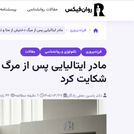
مقالات روانشناسی
پرسشنامه‌
›
›
فرزندپروری
مادر ایتالیایی پس از مرگ دخترش از متا و 
فرزندپروری
تکنولوژی و روانشناسی
مقالات
مادر ایتالیایی پس از مرگ 
شکایت کرد
دکتر یاسین نجفی زادگان
۱۴۰۵/۰۳/۲۷
1 دقیقه مطالعه
۴۲
بازد