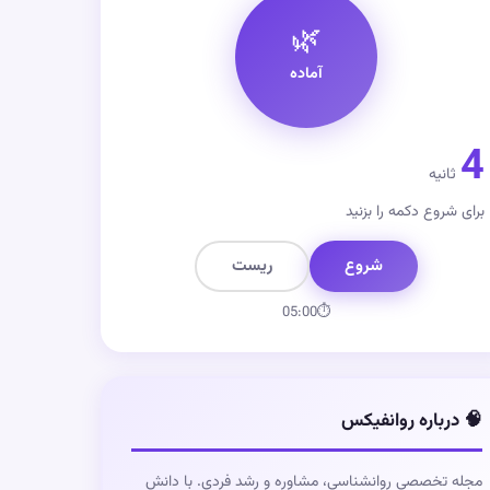
🌿
آماده
4
ثانیه
برای شروع دکمه را بزنید
شروع
ریست
05:00
⏱
🧠 درباره روانفیکس
مجله تخصصی روانشناسی، مشاوره و رشد فردی. با دانش