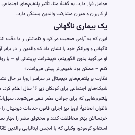
عوامل قرار دارد. به گفتهٔ متا، تأثیر پلتفرم‌های اجتما
از کاربران و میزان مشارکت والدین بستگی دارد.
یک بیماری ناگهانی‌
ایرن که به آرامی صحبت می‌کرد و کلماتش را با دقت انت
ناگهانی و ویرانگر خود را نشان داد که والدین را در برابر 
او می‌گوید بدون الگوریتم، «پیشرفت پریشانی او – یا روا
کنم – ممکن بود طبیعی‌تر پیش می‌رفت.»
نظارت بر پلتفرم‌های دیجیتال در سراسر اروپا در حال تشد
شبکه‌های اجتماعی برای کو
پلتفرم‌هایی که برای جوانان مضر تلقی می‌شوند، سهل‌ا
ناظران اتحادیهٔ اروپا نیز اجرای قانون خدمات دیجیتال را 
خردسالان بهتر محافظت کنند و محتوای مضر را مهار نمای