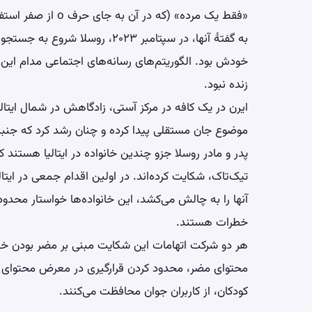
«فقط یک مرده» (که در آن به جای حرف o از صفر استفاده شده بود).
به گفتهٔ آنها، در سپتامبر ۲۰۲۳، 
خودش بود. الگوریتم‌های رسانه‌های اجتماعی مدام این مح
زنده نبود.
ایرن در یک کافه در مرکز آستی، زادگاهش در شمال ایتالیا
موضوع جان مستقلی پیدا کرده و چنان رشد کرد که جنبهٔ 
پدر و مادر روسلا جزو چندین خانواده در ایتالیا هستند 
تیک‌تاک، شکایت کرده‌اند. در اولین اقدام جمعی در ایتا
آنها را به چالش می‌کشد، این خانواده‌ها خواستار محد
خطرات هستند.
هر دو شرکت اتهامات این شکایت مبنی بر مضر بودن خدما
محتوای مضر، محدود کردن قرارگیری در معرض محتوای خ
کودکان، از کاربران جوان محافظت می‌کنند.