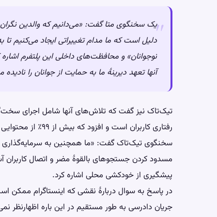
یک سخنگوی متا گفت: «می‌دانیم که والدین نگران 
دلیل است که ما مدام تغییراتی ایجاد می‌کنیم تا 
نوجوانان» و محافظت‌های داخلی این پلتفرم اشاره ک
آنها تعهد دیرینهٔ ما به حمایت از جوانان را نادیده م
تیک‌تاک نیز گفت که تلاش‌های آنها شامل اجرای سخت‌گ
رفتاری کاربران است و افزود که بیش از ۹۹٪ از محتوایی که این قوانین را نقض می‌کند، حذف می‌شود.
سخنگوی تیک‌تاک گفت: «ما همچنین به سرمایه‌گذاری در
مسدود کردن جستجوهای بالقوهٔ مضر و اتصال کاربران آ
پیشگیری از خودکشی محلی اشاره کرد.
در پاسخ به سوال دربارهٔ نقشی که اینستاگرام ممکن است
جریان دادرسی به طور مستقیم در این باره اظهارنظر نمی