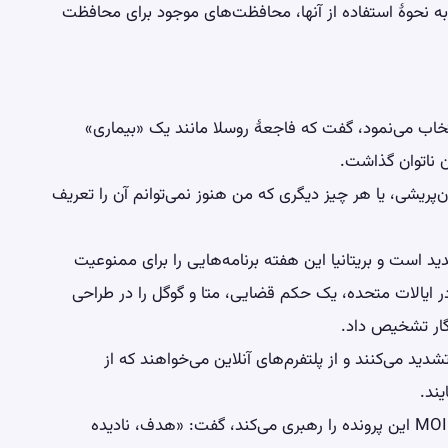
عی به نحوهٔ استفاده از آنها، محافظت‌های موجود برای محافظت
خاب می‌نمود، گفت که فاجعهٔ روسلا مانند یک «بیماری»
آن ناتوان گذاشت.
ن‌پریشی، یا هر چیز دیگری که من هنوز نمی‌توانم آن را تعریف
ید است و بریتانیا این هفته برنامه‌هایی را برای ممنوعیت
دکان زیر ۱۶ سال اعلام کرد. در ایالات متحده، یک حکم قضایی، متا و گوگل را در طراحی
نگار تشخیص داد.
تشدید می‌کنند و از پلتفرم‌های آنلاین می‌خواهند که از
ند.
استفانو کومودو، وکیلی که با انجمن ایتالیایی والدین MOIGE این پرونده را رهبری می‌کند، گفت: «هدف، نادیده