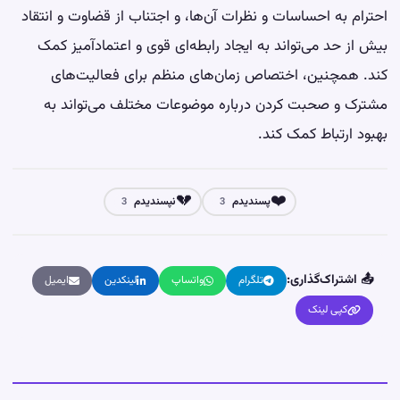
احترام به احساسات و نظرات آن‌ها، و اجتناب از قضاوت و انتقاد
بیش از حد می‌تواند به ایجاد رابطه‌ای قوی و اعتمادآمیز کمک
کند. همچنین، اختصاص زمان‌های منظم برای فعالیت‌های
مشترک و صحبت کردن درباره موضوعات مختلف می‌تواند به
بهبود ارتباط کمک کند.
💔
❤️
پسندیدم
نپسندیدم
3
3
📤 اشتراک‌گذاری:
تلگرام
واتساپ
لینکدین
ایمیل
کپی لینک