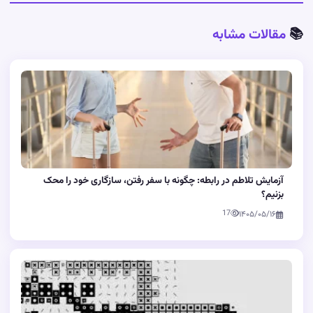
📚
مقالات مشابه
آزمایش تلاطم در رابطه: چگونه با سفر رفتن، سازگاری خود را محک
بزنیم؟
17
۱۴۰۵/۰۵/۱۶