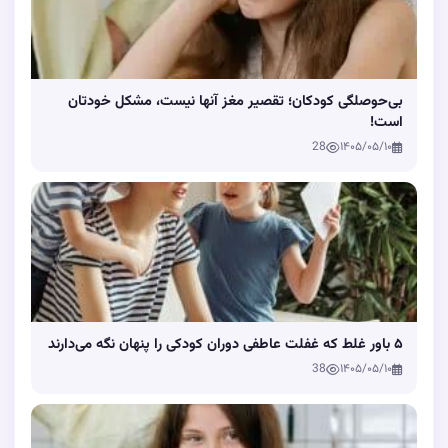
بی‌حوصلگی کودکان؛ تقصیر مغز آنها نیست، مشکل خودتان
است!
28
۱۴۰۵/۰۵/۱۰
۵ باور غلط که غفلت عاطفی دوران کودکی را پنهان نگه می‌دارند
38
۱۴۰۵/۰۵/۱۰