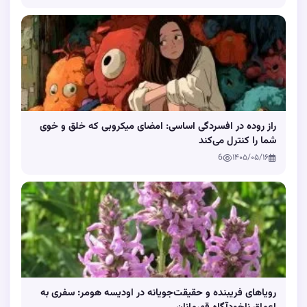
راز روده در افسردگی اساسی: امضای میکروبی که خلق و خوی
شما را کنترل می‌کند
6
۱۴۰۵/۰۵/۱۶
رویاهای فریبنده و حقیقت‌جویانه در اودیسه هومر: سفری به