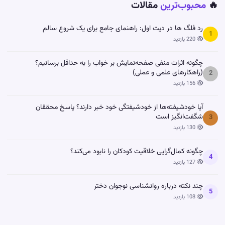
🔥
محبوب‌ترین
مقالات
رد فلگ ها در دیت اول: راهنمای جامع برای یک شروع سالم
1
220 بازدید
چگونه اثرات منفی صفحه‌نمایش بر خواب را به حداقل برسانیم؟
(راهکارهای علمی و عملی)
2
156 بازدید
آیا خودشیفته‌ها از خودشیفتگی خود خبر دارند؟ پاسخ محققان
شگفت‌انگیز است
3
130 بازدید
چگونه کمال‌گرایی خلاقیت کودکان را نابود می‌کند؟
4
127 بازدید
چند نکته درباره روانشناسی نوجوان دختر
5
108 بازدید