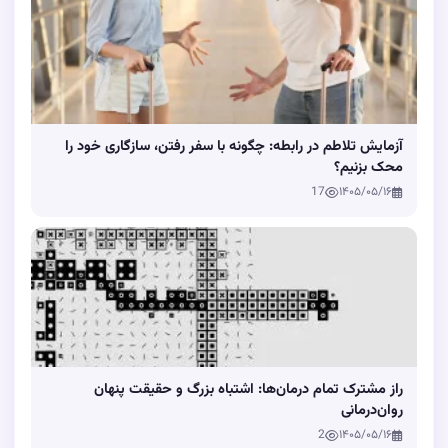
آزمایش تلاطم در رابطه: چگونه با سفر رفتن، سازگاری خود را
محک بزنیم؟
17
۱۴۰۵/۰۵/۱۶
راز مشترک تمام درمان‌ها: اشتباه بزرگ و حقیقت پنهان
روان‌درمانی
2
۱۴۰۵/۰۵/۱۶