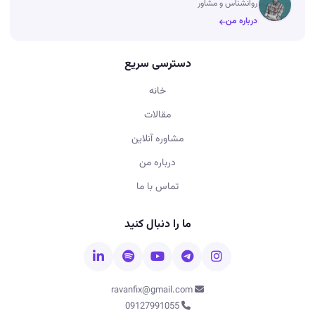
روانشناس و مشاور
درباره من
دسترسی سریع
خانه
مقالات
مشاوره آنلاین
درباره من
تماس با ما
ما را دنبال کنید
ravanfix@gmail.com
09127991055