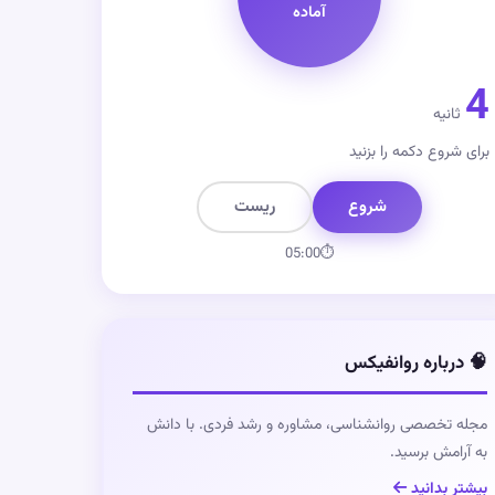
آماده
4
ثانیه
برای شروع دکمه را بزنید
شروع
ریست
05:00
⏱
🧠 درباره روانفیکس
مجله تخصصی روانشناسی، مشاوره و رشد فردی. با دانش
به آرامش برسید.
بیشتر بدانید