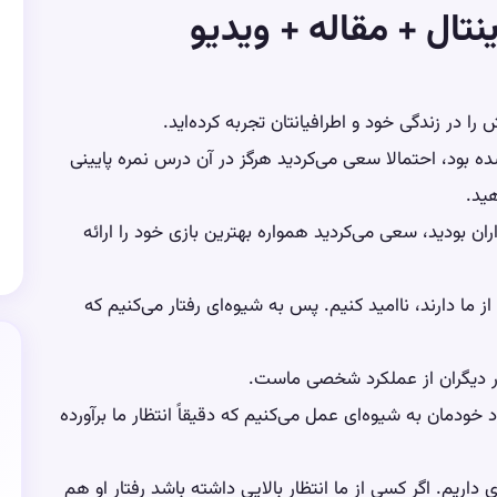
ینتال + مقاله + ویدیو
 را در زندگی خود و اطرافیانتان تجربه کرده‌اید.
بود، احتمالا سعی می‌کردید هرگز در آن درس نمره پایینی
ید.
ران بودید، سعی می‌کردید همواره بهترین بازی خود را ارائه
ا دارند، ناامید کنیم. پس به شیوه‌ای رفتار می‌کنیم که
تظار دیگران از عملکرد شخصی ماست.
د خودمان به شیوه‌ای عمل می‌کنیم که دقیقاً انتظار ما برآورده
داریم. اگر کسی از ما انتظار بالایی داشته باشد رفتار او هم