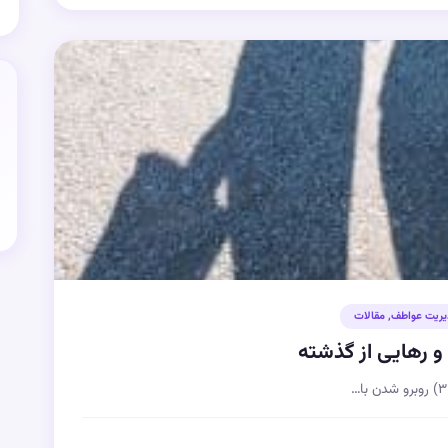
یریت عواطف
,
مقالات
 رهایی از گذشته