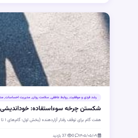
رشد فردی و موفقیت
,
روابط عاطفی
,
سلامت روان
,
مدیریت احساسات
,
مد
شکستن چرخه سوءاستفاده: خوداندیشی و
هفت گام برای توقف رفتار آزاردهنده (بخش اول: گام‌های ۱ تا ۳) روبرو شدن با…
۱۴۰۵/۰۵/۰۹
0
37 بازدید