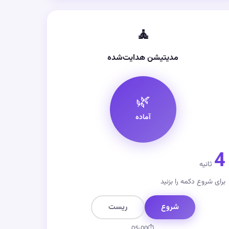
🧘
مدیتیشن هدایت‌شده
🌿
آماده
4
ثانیه
برای شروع دکمه را بزنید
شروع
ریست