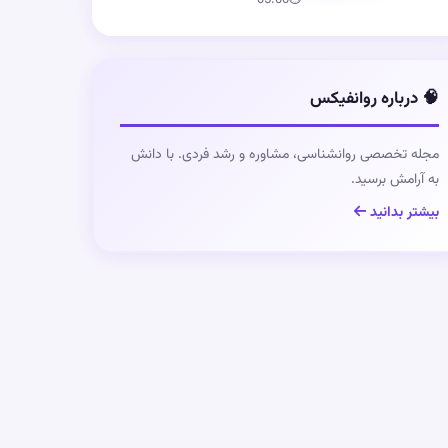
05:00
⏱
🧠 درباره روانفیکس
مجله تخصصی روانشناسی، مشاوره و رشد فردی. با دانش
به آرامش برسید.
بیشتر بدانید