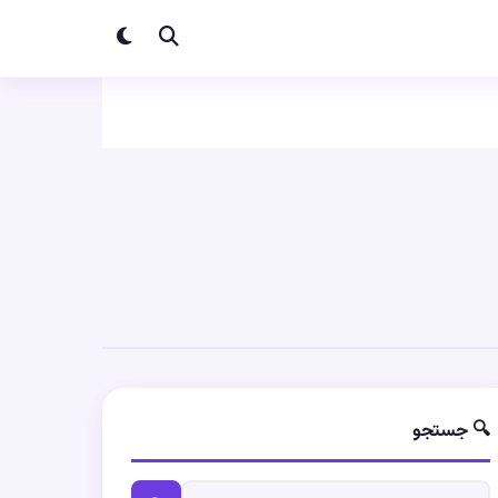
🔍 جستجو