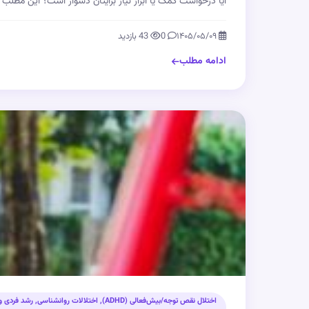
آیا درخواست کمک یا ابراز نیاز برایتان دشوار است؟ این مطلب 
۱۴۰۵/۰۵/۰۹
0
43 بازدید
ادامه مطلب
اختلال نقص توجه/بیش‌فعالی (ADHD)
,
اختلالات روانشناسی
,
رشد فردی و