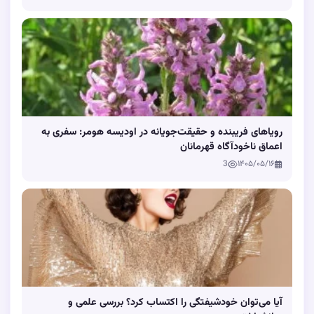
رویاهای فریبنده و حقیقت‌جویانه در اودیسه هومر: سفری به
اعماق ناخودآگاه قهرمانان
3
۱۴۰۵/۰۵/۱۶
آیا می‌توان خودشیفتگی را اکتساب کرد؟ بررسی علمی و