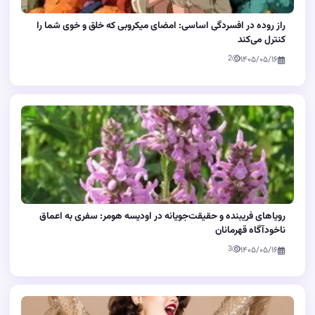
راز روده در افسردگی اساسی: امضای میکروبی که خلق و خوی شما را
کنترل می‌کند
2
۱۴۰۵/۰۵/۱۶
رویاهای فریبنده و حقیقت‌جویانه در اودیسه هومر: سفری به اعماق
ناخودآگاه قهرمانان
3
۱۴۰۵/۰۵/۱۶