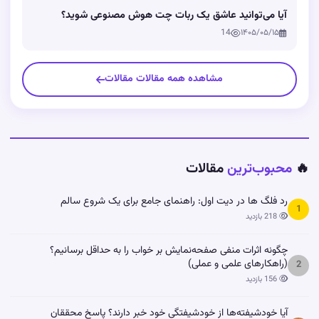
آیا می‌توانید عاشق یک ربات چت هوش مصنوعی شوید؟
14
۱۴۰۵/۰۵/۱۵
مشاهده همه مقالات مقالات
🔥
محبوب‌ترین
مقالات
رد فلگ ها در دیت اول: راهنمای جامع برای یک شروع سالم
1
218 بازدید
چگونه اثرات منفی صفحه‌نمایش بر خواب را به حداقل برسانیم؟
(راهکارهای علمی و عملی)
2
156 بازدید
آیا خودشیفته‌ها از خودشیفتگی خود خبر دارند؟ پاسخ محققان