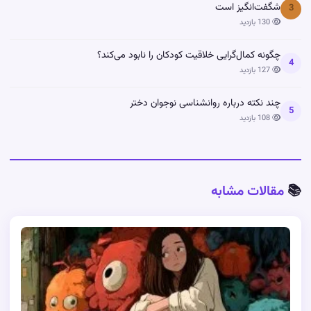
شگفت‌انگیز است
3
130 بازدید
چگونه کمال‌گرایی خلاقیت کودکان را نابود می‌کند؟
4
127 بازدید
چند نکته درباره روانشناسی نوجوان دختر
5
108 بازدید
📚
مقالات مشابه