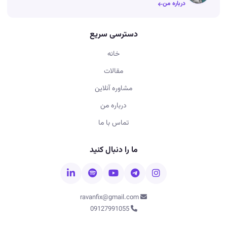
درباره من
دسترسی سریع
خانه
مقالات
مشاوره آنلاین
درباره من
تماس با ما
ما را دنبال کنید
ravanfix@gmail.com
09127991055