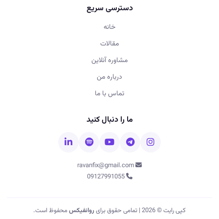
دسترسی سریع
خانه
مقالات
مشاوره آنلاین
درباره من
تماس با ما
ما را دنبال کنید
ravanfix@gmail.com
09127991055
کپی رایت © 2026 | تمامی حقوق برای
روانفیکس
محفوظ است.