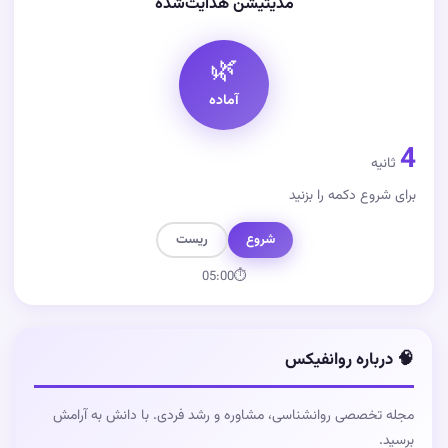
مدیتیشن هدایت‌شده
🌿
آماده
4
ثانیه
برای شروع دکمه را بزنید
شروع
ریست
05:00
⏱
🧠 درباره روانفیکس
مجله تخصصی روانشناسی، مشاوره و رشد فردی. با دانش به آرامش
برسید.