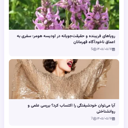
رویاهای فریبنده و حقیقت‌جویانه در اودیسه هومر: سفری به
اعماق ناخودآگاه قهرمانان
5
۱۴۰۵/۰۵/۱۶
آیا می‌توان خودشیفتگی را اکتساب کرد؟ بررسی علمی و
روانشناختی
7
۱۴۰۵/۰۵/۱۶