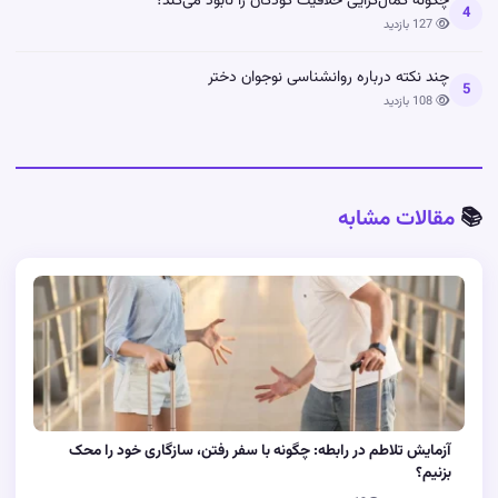
چگونه کمال‌گرایی خلاقیت کودکان را نابود می‌کند؟
4
127 بازدید
چند نکته درباره روانشناسی نوجوان دختر
5
108 بازدید
📚
مقالات مشابه
آزمایش تلاطم در رابطه: چگونه با سفر رفتن، سازگاری خود را محک
بزنیم؟