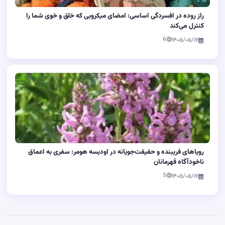
راز روده در افسردگی اساسی: امضای میکروبی که خلق و خوی شما را
کنترل می‌کند
6
۱۴۰۵/۰۵/۱۶
رویاهای فریبنده و حقیقت‌جویانه در اودیسه هومر: سفری به اعماق
ناخودآگاه قهرمانان
5
۱۴۰۵/۰۵/۱۶