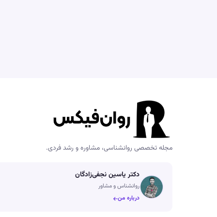
مجله تخصصی روانشناسی، مشاوره و رشد فردی.
دکتر یاسین نجفی‌زادگان
روانشناس و مشاور
درباره من