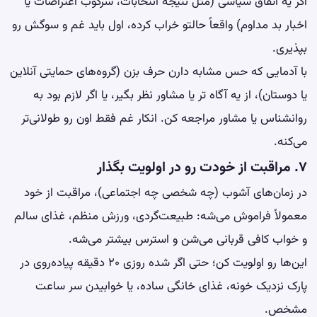
اگر یه اتفاق سیاسی (مثل نتیجه انتخابات، سرکوب اعتراضات یا
اخبار بد مداوم) واقعاً حالتو خراب کرده، اول باید غم و سوگش رو
بپذیری.
با آدمایی که حس مشابه دارن حرف بزن (گروه‌های حمایتی آنلاین
یا دوستان)، از یه آگاه تر یا مشاور نظر بگیر، یا اگر لازم بود به
روانشناس یا مشاور مراجعه کن. انکار غم فقط اون رو طولانی‌تر
می‌کنه.
۷. مراقبت از خودت رو در اولویت بگذار
در زمان‌های آشوب (چه شخصی چه اجتماعی)، مراقبت از خود
معمولاً فراموش می‌شه: طبیعت‌گردی،
ورزش
منظم، غذای سالم
و خواب کافی قربانی می‌شن و استرس بیشتر می‌شه.
این‌ها رو اولویت کن؛ حتی اگر شده روزی ۲۰ دقیقه پیاده‌روی در
پارک نزدیک خونه، غذای خانگی ساده، یا خوابیدن سر ساعت
مشخص.