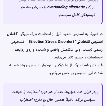
می‌گن
overloading allostatic
یا به زبان ساده‌تر:
فرسودگی کامل سیستم
.
در آمریکا به استرس شدید قبل از انتخابات بزرگ می‌گن
“اختلال
استرس انتخاباتی” (Election Stress Disorder)
– تشخیص
رسمی نیست، ولی علائمش واقعی و شدیده و روی روابط،
احساسات و جسم تاثیر می‌ذاره.
فکر نکن فقط بزرگسال‌ها درگیرن؛ نوجوان‌ها و جوون‌ها هم به
شدت این استرس رو حس می‌کنن.
در ایران هم خیلی‌ها بعد از هر دوره انتخابات یا حوادث
سیاسی بزرگ، دقیقاً همین حال رو دارن: اضطراب