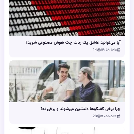
آیا می‌توانید عاشق یک ربات چت هوش مصنوعی شوید؟
14
۱۴۰۵/۰۵/۱۵
چرا برخی گفتگوها دلنشین می‌شوند و برخی نه؟
28
۱۴۰۵/۰۵/۱۴