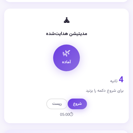
🧘
مدیتیشن هدایت‌شده
🌿
آماده
4
ثانیه
برای شروع دکمه را بزنید
شروع
ریست
05:00
⏱