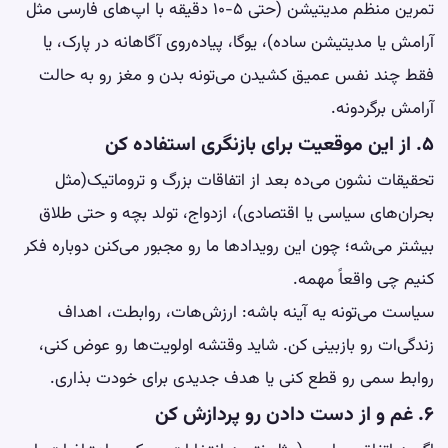
تمرین منظم
مدیتیشن
(حتی ۵-۱۰ دقیقه با اپ‌های فارسی مثل
آرامش یا مدیتیشن ساده)، یوگا، پیاده‌روی آگاهانه در پارک، یا
فقط چند نفس عمیق کشیدن می‌تونه بدن و مغز رو به حالت
آرامش برگردونه.
۵. از این موقعیت برای بازنگری استفاده کن
تحقیقات نشون می‌ده بعد از اتفاقات بزرگ و تروماتیک(مثل
بحران‌های سیاسی یا اقتصادی)، ازدواج، تولد بچه و حتی طلاق
بیشتر می‌شه؛ چون این رویدادها ما رو مجبور می‌کنن دوباره فکر
کنیم چی واقعاً مهمه.
سیاست می‌تونه یه آینه باشه: ارزش‌هات، روابطت، اهداف
زندگی‌ات رو بازبینی کن. شاید وقتشه اولویت‌ها رو عوض کنی،
روابط سمی رو قطع کنی یا هدف جدیدی برای خودت بذاری.
۶. غم و از دست دادن رو پردازش کن