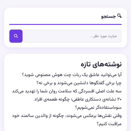
🔍 جستجو
نوشته‌های تازه
آیا می‌توانید عاشق یک ربات چت هوش مصنوعی شوید؟
چرا برخی گفتگوها دلنشین می‌شوند و برخی نه؟
سه علت اصلی افسردگی که سلامت روان شما را تهدید می‌کند
۲۰ نشانه‌ی دستکاری عاطفی؛ چگونه طعمه‌ی افراد
سوءاستفاده‌گر نمی‌شویم؟
وقتی نقش‌ها برعکس می‌شوند: چگونه از والدین سالمند خود
مراقبت کنیم؟