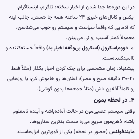
در این دوره‌ها جدا شدن از اخبار سخته؛ تلگرام، اینستاگرام،
ایکس و کانال‌های خبری ۲۴ ساعته همه جا هستن. جالب اینه
که آدمایی که واقعاً سیاست و سیستم رو خوب می‌شناسن،
معمولاً کمتر آسیب روانی می‌بینن.
اما
دووم‌اسکرول (اسکرول بی‌وقفه اخبار بد)
واقعاً خسته‌کننده و
ناامیدکننده‌ست.
پیشنهاد: زمان مشخصی برای چک کردن اخبار بگذار (مثلاً فقط
۲۰-۳۰ دقیقه صبح و عصر)، اعلان‌ها رو خاموش کن، یا روزهایی
رو کاملاً آفلاین باش (مثلاً جمعه‌ها بدون گوشی).
۴. در لحظه بمون
وقتی سیستم عصبی‌مون در حالت آماده‌باشه و آینده نامعلوم
باشه، ذهن‌مون سریع می‌ره سمت بدترین سناریوها.
مایندفولنس
(حضور در لحظه) یکی از قوی‌ترین ابزارهاست.