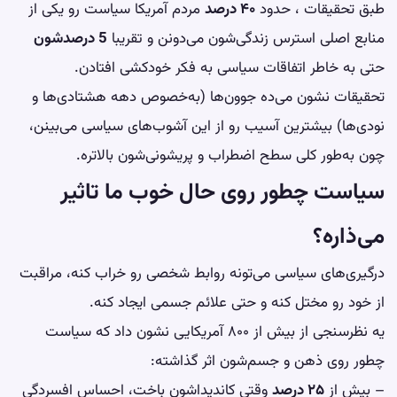
طبق تحقیقات ، حدود
۴۰ درصد
مردم آمریکا سیاست رو یکی از
منابع اصلی استرس زندگی‌شون می‌دونن و تقریبا
5 درصدشون
حتی به خاطر اتفاقات سیاسی به فکر
خودکشی
افتادن.
تحقیقات نشون می‌ده جوون‌ها (به‌خصوص دهه هشتادی‌ها و
نودی‌ها) بیشترین آسیب رو از این آشوب‌های سیاسی می‌بینن،
چون به‌طور کلی سطح
اضطراب
و پریشونی‌شون بالاتره.
سیاست چطور روی حال خوب ما تاثیر
می‌ذاره؟
درگیری‌های سیاسی می‌تونه روابط شخصی رو خراب کنه، مراقبت
از خود رو مختل کنه و حتی علائم جسمی ایجاد کنه.
یه نظرسنجی از بیش از ۸۰۰ آمریکایی نشون داد که سیاست
چطور روی ذهن و جسم‌شون اثر گذاشته:
– بیش از
۲۵ درصد
وقتی کاندیداشون باخت، احساس
افسردگی