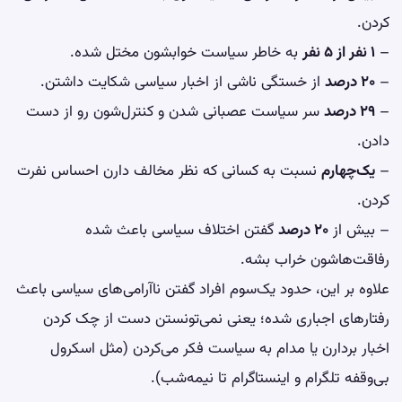
کردن.
–
۱ نفر از ۵ نفر
به خاطر سیاست
خوابشون
مختل شده.
–
۲۰ درصد
از خستگی ناشی از اخبار سیاسی شکایت داشتن.
–
۲۹ درصد
سر سیاست عصبانی شدن و کنترل‌شون رو از دست
دادن.
–
یک‌چهارم
نسبت به کسانی که نظر مخالف دارن احساس
نفرت
کردن.
– بیش از
۲۰ درصد
گفتن اختلاف سیاسی باعث شده
رفاقت‌هاشون خراب بشه.
علاوه بر این، حدود یک‌سوم افراد گفتن ناآرامی‌های سیاسی باعث
رفتارهای اجباری شده؛ یعنی نمی‌تونستن دست از چک کردن
اخبار بردارن یا مدام به سیاست فکر می‌کردن (مثل اسکرول
بی‌وقفه تلگرام و اینستاگرام تا نیمه‌شب).