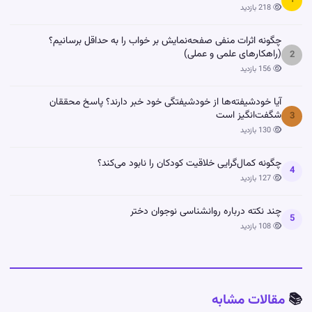
1
218 بازدید
چگونه اثرات منفی صفحه‌نمایش بر خواب را به حداقل برسانیم؟
(راهکارهای علمی و عملی)
2
156 بازدید
آیا خودشیفته‌ها از خودشیفتگی خود خبر دارند؟ پاسخ محققان
شگفت‌انگیز است
3
130 بازدید
چگونه کمال‌گرایی خلاقیت کودکان را نابود می‌کند؟
4
127 بازدید
چند نکته درباره روانشناسی نوجوان دختر
5
108 بازدید
📚
مقالات مشابه