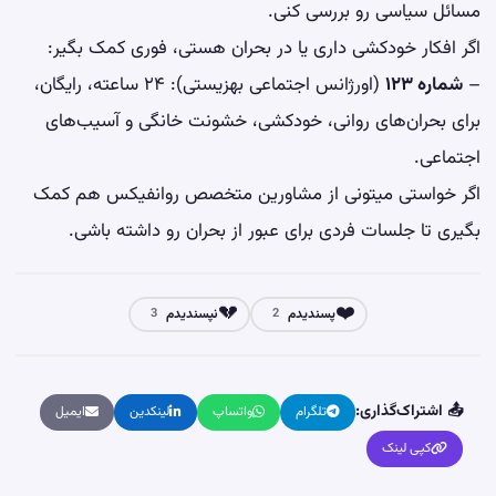
مسائل سیاسی رو بررسی کنی.
اگر افکار خودکشی داری یا در بحران هستی، فوری کمک بگیر:
–
شماره ۱۲۳
(اورژانس اجتماعی بهزیستی): ۲۴ ساعته، رایگان،
برای بحران‌های روانی، خودکشی، خشونت خانگی و آسیب‌های
اجتماعی.
اگر خواستی میتونی از مشاورین متخصص روانفیکس هم کمک
بگیری تا جلسات فردی برای عبور از بحران رو داشته باشی.
💔
❤️
پسندیدم
نپسندیدم
3
2
📤 اشتراک‌گذاری:
تلگرام
واتساپ
لینکدین
ایمیل
کپی لینک