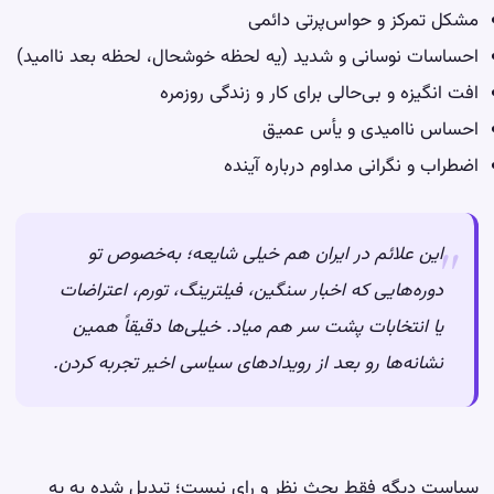
مشکل
تمرکز
و حواس‌پرتی دائمی
احساسات نوسانی و شدید (یه لحظه خوشحال، لحظه بعد ناامید)
افت
انگیزه
و بی‌حالی برای کار و زندگی روزمره
احساس ناامیدی و یأس عمیق
اضطراب و نگرانی مداوم درباره آینده
این علائم در ایران هم خیلی شایعه؛ به‌خصوص تو
دوره‌هایی که اخبار سنگین، فیلترینگ، تورم، اعتراضات
یا انتخابات پشت سر هم میاد. خیلی‌ها دقیقاً همین
نشانه‌ها رو بعد از رویدادهای سیاسی اخیر تجربه کردن.
سیاست دیگه فقط بحث نظر و رای نیست؛ تبدیل شده به یه