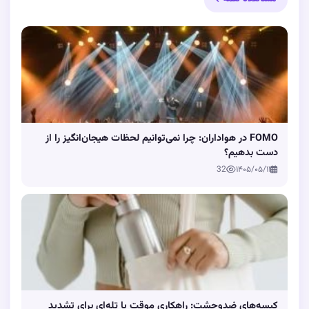
FOMO در هواداران: چرا نمی‌توانیم لحظات هیجان‌انگیز را از
دست بدهیم؟
32
۱۴۰۵/۰۵/۱۱
کیسه‌های ضدوحشت: راهکاری موقت یا تله‌ای برای تشدید