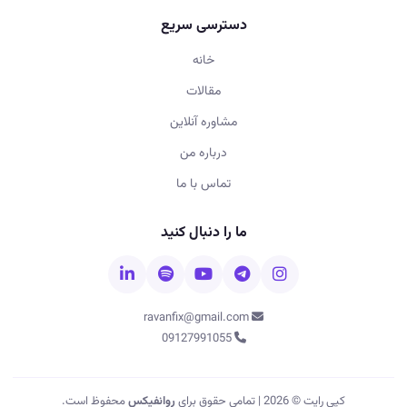
دسترسی سریع
خانه
مقالات
مشاوره آنلاین
درباره من
تماس با ما
ما را دنبال کنید
ravanfix@gmail.com
09127991055
کپی رایت © 2026 | تمامی حقوق برای
روانفیکس
محفوظ است.