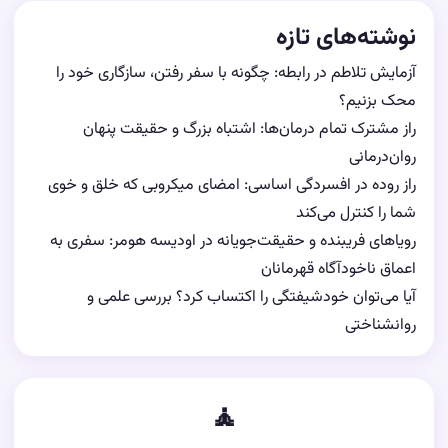
نوشته‌های تازه
آزمایش تلاطم در رابطه: چگونه با سفر رفتن، سازگاری خود را
محک بزنیم؟
راز مشترک تمام درمان‌ها: اشتباه بزرگ و حقیقت پنهان
روان‌درمانی
راز روده در افسردگی اساسی: امضای میکروبی که خلق و خوی
شما را کنترل می‌کند
رویاهای فریبنده و حقیقت‌جویانه در اودیسه هومر: سفری به
اعماق ناخودآگاه قهرمانان
آیا می‌توان خودشیفتگی را اکتساب کرد؟ بررسی علمی و
روانشناختی
🧘