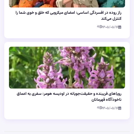
راز روده در افسردگی اساسی: امضای میکروبی که خلق و خوی شما را
کنترل می‌کند
4
۱۴۰۵/۰۵/۱۶
رویاهای فریبنده و حقیقت‌جویانه در اودیسه هومر: سفری به اعماق
ناخودآگاه قهرمانان
4
۱۴۰۵/۰۵/۱۶