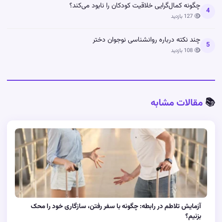
چگونه کمال‌گرایی خلاقیت کودکان را نابود می‌کند؟
4
127 بازدید
چند نکته درباره روانشناسی نوجوان دختر
5
108 بازدید
📚
مقالات مشابه
آزمایش تلاطم در رابطه: چگونه با سفر رفتن، سازگاری خود را محک
بزنیم؟