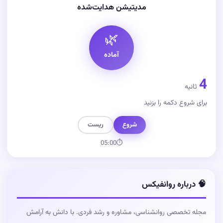
مدیتیشن هدایت‌شده
🌿
آماده
4
ثانیه
برای شروع دکمه را بزنید
شروع
ریست
05:00
⏱
🧠 درباره روانفیکس
مجله تخصصی روانشناسی، مشاوره و رشد فردی. با دانش به آرامش