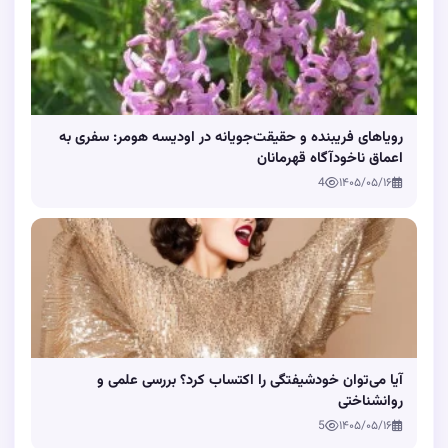
رویاهای فریبنده و حقیقت‌جویانه در اودیسه هومر: سفری به
اعماق ناخودآگاه قهرمانان
4
۱۴۰۵/۰۵/۱۶
آیا می‌توان خودشیفتگی را اکتساب کرد؟ بررسی علمی و
روانشناختی
5
۱۴۰۵/۰۵/۱۶