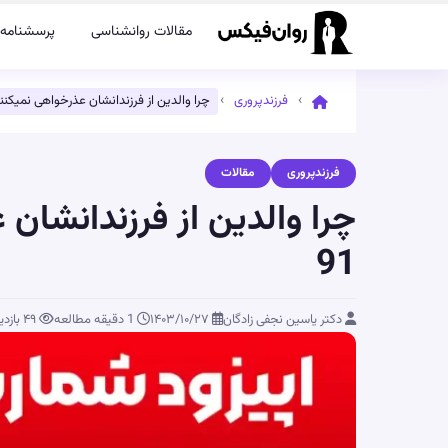
مقالات روانشناسی
پرسشنامه‌
›
›
فرزندپروری
چرا والدین از فرزندانشان عذرخواهی نمیکنند؟ 
فرزندپروری
مقالات
چرا والدین از فرزندانشان 
91
دکتر یاسین نجفی زادگان
۱۴۰۳/۱۰/۲۷
1 دقیقه مطالعه
۴۹
بازدی