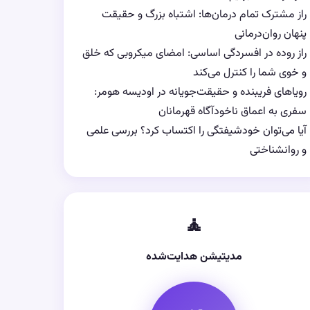
راز مشترک تمام درمان‌ها: اشتباه بزرگ و حقیقت
پنهان روان‌درمانی
راز روده در افسردگی اساسی: امضای میکروبی که خلق
و خوی شما را کنترل می‌کند
رویاهای فریبنده و حقیقت‌جویانه در اودیسه هومر:
سفری به اعماق ناخودآگاه قهرمانان
آیا می‌توان خودشیفتگی را اکتساب کرد؟ بررسی علمی
و روانشناختی
🧘
مدیتیشن هدایت‌شده