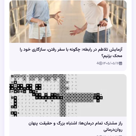
آزمایش تلاطم در رابطه: چگونه با سفر رفتن، سازگاری خود را
محک بزنیم؟
4
۱۴۰۵/۰۵/۱۶
راز مشترک تمام درمان‌ها: اشتباه بزرگ و حقیقت پنهان
روان‌درمانی