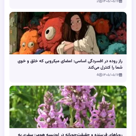
2
۱۴۰۵/۰۵/۱۶
راز روده در افسردگی اساسی: امضای میکروبی که خلق و خوی
شما را کنترل می‌کند
4
۱۴۰۵/۰۵/۱۶
رویاهای فریبنده و حقیقت‌جویانه در اودیسه هومر: سفری به