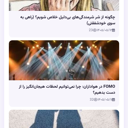
چگونه از شر شرمندگی‌های بی‌دلیل خلاص شویم؟ (راهی به
سوی خودشفقتی)
23
۱۴۰۵/۰۵/۱۲
FOMO در هواداران: چرا نمی‌توانیم لحظات هیجان‌انگیز را از
دست بدهیم؟
32
۱۴۰۵/۰۵/۱۱