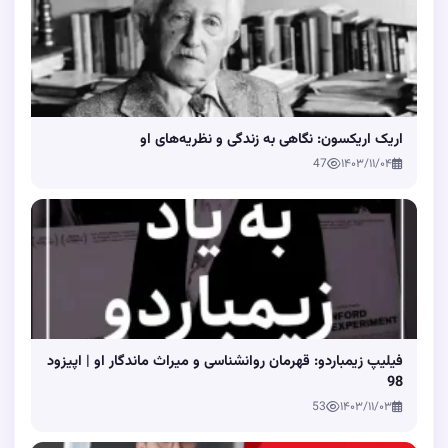
اریک اریکسون: نگاهی به زندگی و نظریه‌های او
47
۱۴۰۳/۱۱/۰۴
فیلیپ زیمباردو: قهرمان روانشناسی و میراث ماندگار او | اپیزود
98
53
۱۴۰۳/۱۱/۰۳