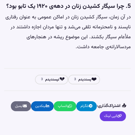
5. چرا سیگار کشیدن زنان در دهه‌ی ۱۹۲۰ یک تابو بود؟
در آن زمان، سیگار کشیدن زنان در اماکن عمومی به عنوان رفتاری
ناپسند و نامحترمانه تلقی می‌شد و تنها مردان اجازه داشتند در
ملأعام سیگار بکشند. این موضوع ریشه در هنجارهای
مردسالارانه‌ی جامعه داشت.
💔
❤️
پسندیدم
نپسندیدم
3
3
📤 اشتراک‌گذاری:
تلگرام
واتساپ
لینکدین
ایمیل
کپی لینک