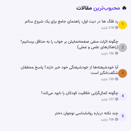
🔥
محبوب‌ترین
مقالات
رد فلگ ها در دیت اول: راهنمای جامع برای یک شروع سالم
1
218 بازدید
چگونه اثرات منفی صفحه‌نمایش بر خواب را به حداقل برسانیم؟
(راهکارهای علمی و عملی)
2
156 بازدید
آیا خودشیفته‌ها از خودشیفتگی خود خبر دارند؟ پاسخ محققان
شگفت‌انگیز است
3
130 بازدید
چگونه کمال‌گرایی خلاقیت کودکان را نابود می‌کند؟
4
127 بازدید
چند نکته درباره روانشناسی نوجوان دختر
5
108 بازدید