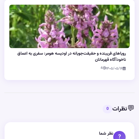
رویاهای فریبنده و حقیقت‌جویانه در اودیسه هومر: سفری به اعماق
ناخودآگاه قهرمانان
4
۱۴۰۵/۰۵/۱۶
💬
نظرات
0
نظر شما
?