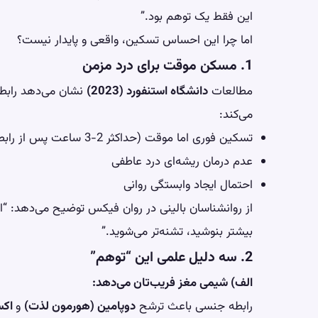
این فقط یک توهم بود.”
اما چرا این احساس تسکین، واقعی و پایدار نیست؟
1. مسکن موقت برای درد مزمن
مطالعات
دانشگاه استنفورد (2023)
نشان می‌دهد رابط
می‌کند:
تسکین فوری اما موقت (حداکثر 2-3 ساعت پس از رابطه)
عدم درمان ریشه‌ای درد عاطفی
احتمال ایجاد وابستگی روانی
از روانشناسان بالینی در
روان فیکس
توضیح می‌دهد: “ا
بیشتر بنوشید، تشنه‌تر می‌شوید.”
2. سه دلیل علمی این “توهم”
الف) شیمی مغز فریب‌تان می‌دهد:
رابطه جنسی باعث ترشح
دوپامین (هورمون لذت)
و
اکس