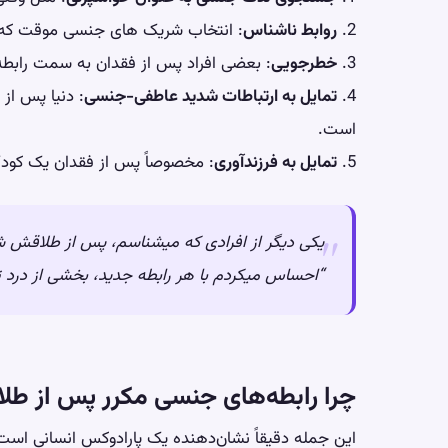
2.
روابط ناشناس
: انتخاب شریک های جنسی موقت که نی
3.
خطرجویی
: بعضی افراد پس از فقدان به سمت رابطه
4.
تمایل به ارتباطات شدید عاطفی-جنسی
: دنیا پس از
است.
5.
تمایل به فرزندآوری
: مخصوصاً پس از فقدان یک کود
یکی دیگر از افرادی که میشناسم، پس از طلاقش شر
“احساس میکردم با هر رابطه جدید، بخشی از درد ت
چرا رابطه‌های جنسی مکرر پس از ط
این جمله دقیقاً نشان‌دهنده یک پارادوکس انسانی است: 