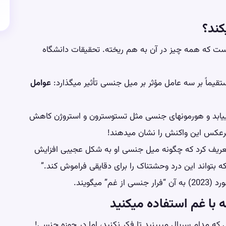
کند؟
ت که همه چیز در آن به هم ریخته. تحقیقات دانشگاه
ماً بر سه عامل مؤثر بر میل جنسی تأثیر میگذارد:
عوامل
مییابد و هورمونهای جنسی مثل تستوسترون و استروژن کاهش
 برعکس این واکنش را نشان میدهند!
تعریف کرد که چگونه میل جنسی او به شکل عجیبی افزایش
 بتواند این درد وحشتناک را برای دقایقی فراموش کند.”
یگویند.
 که مدام سریال میبینید تا فکر نکنید، اما در حوزه جنسی!