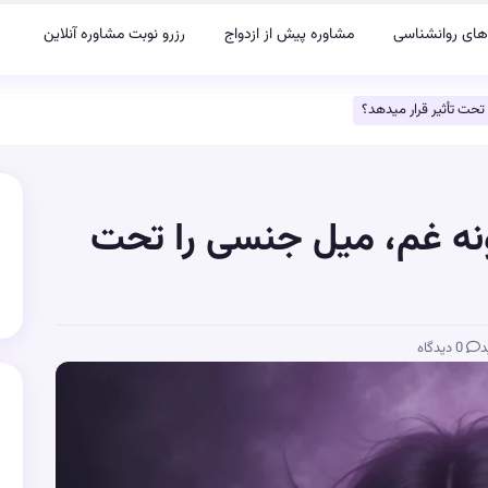
های روانشناسی
مشاوره پیش از ازدواج
رزرو نوبت مشاوره آنلاین
حت تأثیر قرار میدهد؟
ه غم، میل جنسی را تحت
د
0 دیدگاه