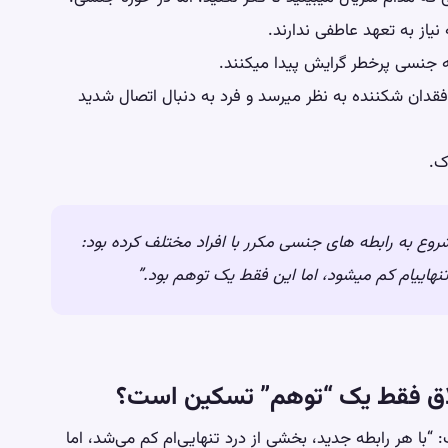
از به تعهد عاطفی ندارند.
 جنسی پرخطر گرایش پیدا میکنند.
 فقدان شکننده به نظر میرسد و فرد به دنبال اتصال شدید
ک.
وع به رابطه های جنسی مکرر با افراد مختلف کرده بود:
نهاییام کم میشود، اما این فقط یک توهم بود.”
لاق فقط یک “توهم” تسکین است؟
“با هر رابطه جدید، بخشی از درد تنهایی‌ام کم می‌شد، اما