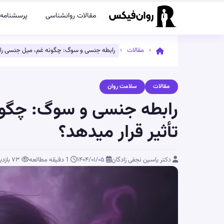
مقالات روانشناسی
پرسشنامه‌
›
›
مقالات
رابطه جنسی و سوگ: چگونه غم، میل جنسی را ت
مقالات
سلامت روان
رابطه جنسی و سوگ: چگون
تأثیر قرار میدهد؟
دکتر یاسین نجفی زادگان
۱۴۰۴/۰۱/۰۵
1 دقیقه مطالعه
۷۳
بازدی