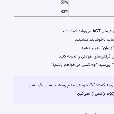
59%
83%
ر
درمان ACT
می‌تواند کمک کند:
ت ناخوشایند
بنشینید
“قهرمان” تغییر دهید
گرفتن‌های طولانی را تجربه کنید
” بپرسید “چه کسی می‌خواهم باشم؟”
گذراندن این فرایند گفت: “بالاخره فهمیدم رابطه جنسی مثل تلفن
تباط واقعی را نمی‌گیرد.”