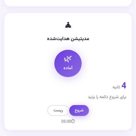
🧘
مدیتیشن هدایت‌شده
🌿
آماده
4
ثانیه
برای شروع دکمه را بزنید
شروع
ریست
05:00
⏱