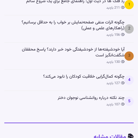
رد فلگ ها در دیت اول: راهنمای جامع برای یک شروع سالم
1
211 بازدید
چگونه اثرات منفی صفحه‌نمایش بر خواب را به حداقل برسانیم؟
(راهکارهای علمی و عملی)
2
156 بازدید
آیا خودشیفته‌ها از خودشیفتگی خود خبر دارند؟ پاسخ محققان
شگفت‌انگیز است
3
130 بازدید
چگونه کمال‌گرایی خلاقیت کودکان را نابود می‌کند؟
4
127 بازدید
چند نکته درباره روانشناسی نوجوان دختر
5
107 بازدید
📚
مقالات مشابه