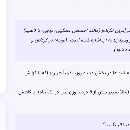
نی]درون نگرانه[ (مانند احساس غمگینی، پوچی، یا ناامید)
 رسیدن) به آن اشاره شده است. (توجه: در کودکان و
ده شود).
الیت‌ها در بخش عمده روز، تقریباً هر روز (که با گزارش
کاهش قابل توجه وزن بدون رژیم غذایی یا افزایش وزن (مثلاً تغییر بیش از 5 درصد وزن بدن در یک ماه)، یا کاهش
در نظر بگیرید).