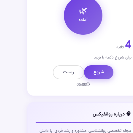
🌿
آماده
4
ثانیه
برای شروع دکمه را بزنید
شروع
ریست
05:00
⏱
🧠 درباره روانفیکس
مجله تخصصی روانشناسی، مشاوره و رشد فردی. با دانش