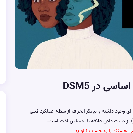
سی در DSM5
 (یا بیشتر) از علائم زیر در یک دوره 2 هفته ای وجود داشته و بیانگر انحراف از سطح عملکرد قبلی
ی هستند را به حساب نیاورید.