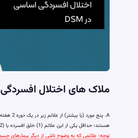
ملاک های اختلال افسردگی اسا
A. پنج مورد
هستند؛ حداقل یکی از این علائم (1) خلق افسرده یا (2) از دست دادن علاقه یا احساس لذت است.
توجه: علائمی که به وضوح ناشی از دیگر بیمارهای جسم