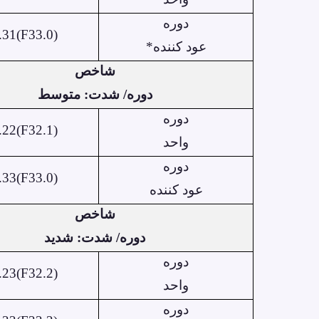
دوره
.31(F33.0)
عود کننده*
شاخص
دوره/ شدت: متوسط
دوره
.22(F32.1)
واحد
دوره
.33(F33.0)
عود کننده
شاخص
دوره/ شدت: شدید
دوره
.23(F32.2)
واحد
دوره