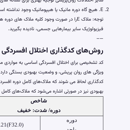
سایر اختلالات روان‌پریشی توجیه بهتری برای نشانه ها
E. هیچ گاه دوره مانیک یا هیپومانیک وجود نداشته است.
توجه: ملاک Eرا در صورت وجود کلیه ملاک های د
فیزیولوژیک سایر بیمارهایی جسمی، نادیده بگیرید.
—–
روش‌های کدگذاری اختلال افسردگی
کد تشخیصی برای اختلال افسردگی اساسی به مواردی مان
ویژگی ‌های روان‌ پریشی، و وضعیت بهبودی بستگی دارد. ‌
کدگذاری لحاظ می شوند که ملاک‌های کامل دوره افسرد
بهبودی نیز در صورتی اشاره می‌شود که ملاک‌های کامل 
شاخص
دوره/ شدت: خفیف
دوره
.21(F32.0)
واحد