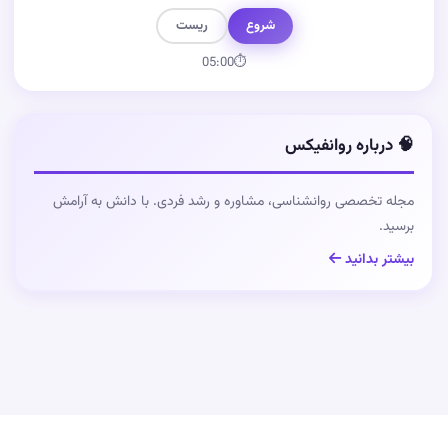
شروع
ریست
05:00
⏱
🧠 درباره روانفیکس
مجله تخصصی روانشناسی، مشاوره و رشد فردی. با دانش به آرامش
برسید.
بیشتر بدانید