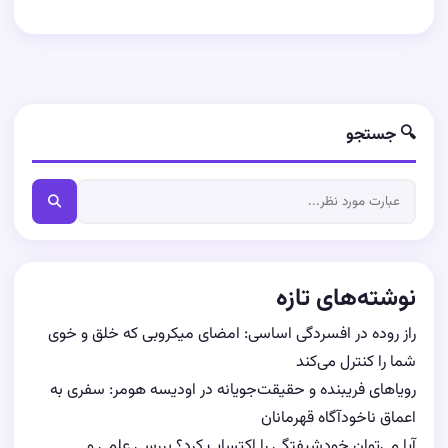
🔍 جستجو
نوشته‌های تازه
راز روده در افسردگی اساسی: امضای میکروبی که خلق و خوی
شما را کنترل می‌کند
رویاهای فریبنده و حقیقت‌جویانه در اودیسه هومر: سفری به
اعماق ناخودآگاه قهرمانان
آیا می‌توان خودشیفتگی را اکتساب کرد؟ بررسی علمی و