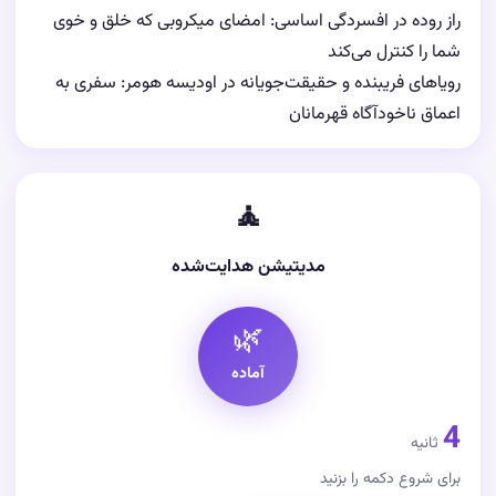
راز روده در افسردگی اساسی: امضای میکروبی که خلق و خوی
شما را کنترل می‌کند
رویاهای فریبنده و حقیقت‌جویانه در اودیسه هومر: سفری به
اعماق ناخودآگاه قهرمانان
🧘
مدیتیشن هدایت‌شده
🌿
آماده
4
ثانیه
برای شروع دکمه را بزنید