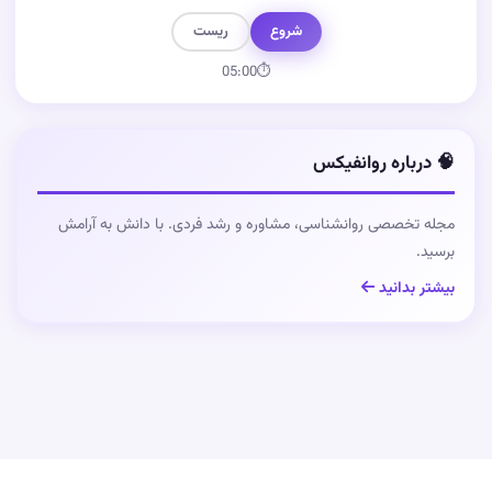
شروع
ریست
05:00
⏱
🧠 درباره روانفیکس
مجله تخصصی روانشناسی، مشاوره و رشد فردی. با دانش به آرامش
برسید.
بیشتر بدانید