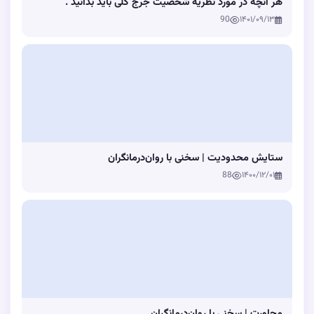
هر آنچه در مورد نظریه شخصیت جرج کلی باید بدانید .
90
۱۴۰۱/۰۹/۱۳
ستایش محدودیت | سخنی با روان‌درمانگران
88
۱۴۰۰/۱۲/۰۱
مجاورت | سخنی با روان‌درمانگران