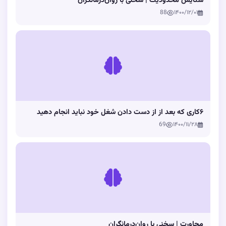
ستایش محدودیت | سخنی با روان‌درمانگران
88
۱۴۰۰/۱۲/۰۱
۶کاری که بعد از از دست دادن شغل خود نباید انجام دهید
69
۱۴۰۰/۱۱/۲۸
مجاورت | سخنی با روان‌درمانگران