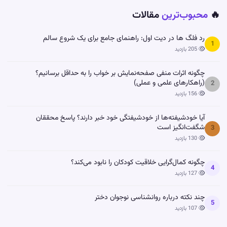
🔥
محبوب‌ترین
مقالات
رد فلگ ها در دیت اول: راهنمای جامع برای یک شروع سالم
1
205 بازدید
چگونه اثرات منفی صفحه‌نمایش بر خواب را به حداقل برسانیم؟
(راهکارهای علمی و عملی)
2
156 بازدید
آیا خودشیفته‌ها از خودشیفتگی خود خبر دارند؟ پاسخ محققان
شگفت‌انگیز است
3
130 بازدید
چگونه کمال‌گرایی خلاقیت کودکان را نابود می‌کند؟
4
127 بازدید
چند نکته درباره روانشناسی نوجوان دختر
5
107 بازدید