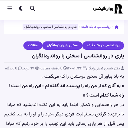
›
روانشناسی در یک دقیقه
›
یاری در روانشناسی | سخنی با رواندرمانگران
روانشناسی در یک دقیقه
سخنی با روان‌درمانگران
مقالات
یاری در روانشناسی | سخنی با رواندرمانگران
دکتر یاسین نجفی زادگان
۱۴۰۰/۱۱/۲۴
0 دقیقه مطالعه
۹۷
بازدید
0 دیدگاه
به یاد بیاور آن سخن درخشان را که می‌گفت :
« به آنان که از من راه را پرسیده اند گفته ام : این راهِ من است !
راه شما کدام است ؟ »
در هر راهنمایی و کمکی ابتدا باید به این نکته اندیشید که مبادا
با برعهده گرفتن مسئولیت فردی دیگر ،خود را و او را به بند کشیم
پس قبل از هر یاری رسانی باید این نهیب را بر خود زنیم که مبادا