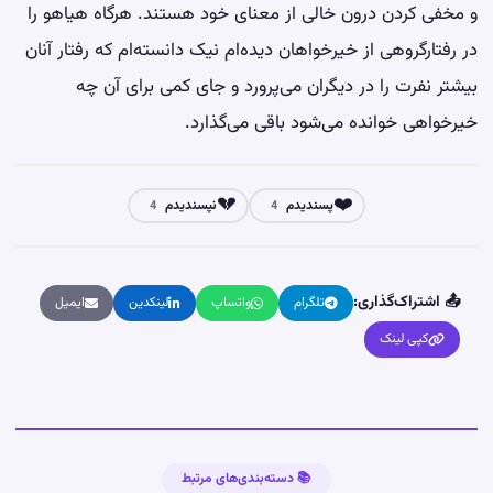
و مخفی کردن درون خالی از معنای خود هستند. هرگاه هیاهو را
در رفتارگروهی از خیرخواهان دیده‌ام نیک دانسته‌ام که رفتار آنان
بیشتر نفرت را در دیگران می‌پرورد و جای کمی برای آن چه
خیرخواهی خوانده می‌شود باقی می‌گذارد.
💔
❤️
پسندیدم
نپسندیدم
4
4
📤 اشتراک‌گذاری:
تلگرام
واتساپ
لینکدین
ایمیل
کپی لینک
📚 دسته‌بندی‌های مرتبط