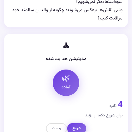
سوءاستفاده‌گر نمی‌شویم؟
وقتی نقش‌ها برعکس می‌شوند: چگونه از والدین سالمند خود
مراقبت کنیم؟
🧘
مدیتیشن هدایت‌شده
🌿
آماده
4
ثانیه
برای شروع دکمه را بزنید
شروع
ریست