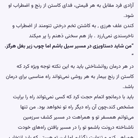
آزادی فرد مقابل به هر قیمتی، فدای کاستن از رنج و اضطراب او
شود.
کندن علف هرزی , به کاشتن تخم درختی تنومند از اضطراب و
ناخرسندی نمی‌ارزد . باز هم سخنی ذهنم را پر میکند
“من شاید دستاویزی در مسیر سیل باشم اما چوب زیر بغل هرگز.
“
در هر درمان روانشناختی باید به این نکته توجه ویژه کرد که
کاستن از رنج بیمار به هر روشی نمی‌تواند راه مناسبی برای درمان
باشد.
باید با درمانجو اتمام حجت کرد که کسی نمی‌تواند راه را برایت
مشخص کند،چون آن راه دیگر راه تو نخواهد بود. من تنها
می‌توانم همسفر تو و همراهت در مسیر کشف سرزمین
ناشناخته درونت باشمو تو را در مسیر یافتن راه‌های خودت
همراهی کنم و تنهایت نگذارم اما این تو هستی که باید انتخاب