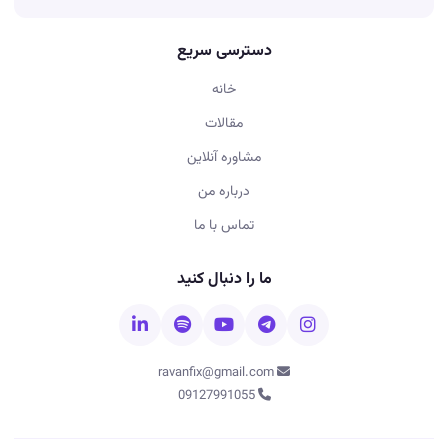
دسترسی سریع
خانه
مقالات
مشاوره آنلاین
درباره من
تماس با ما
ما را دنبال کنید
ravanfix@gmail.com
09127991055