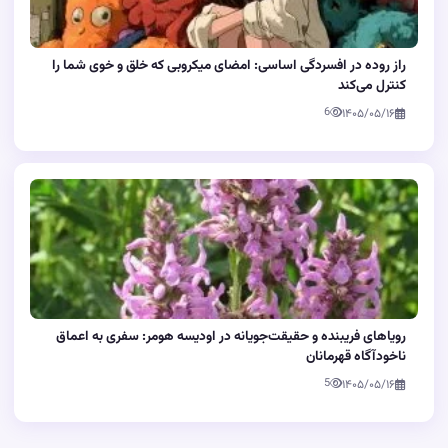
راز روده در افسردگی اساسی: امضای میکروبی که خلق و خوی شما را
کنترل می‌کند
6
۱۴۰۵/۰۵/۱۶
رویاهای فریبنده و حقیقت‌جویانه در اودیسه هومر: سفری به اعماق
ناخودآگاه قهرمانان
5
۱۴۰۵/۰۵/۱۶