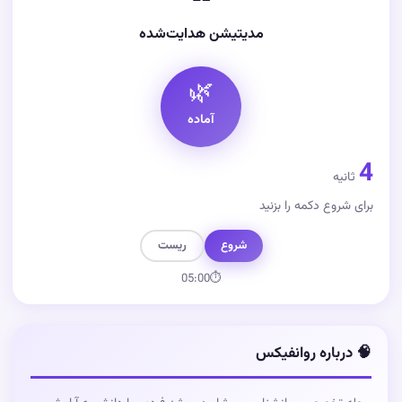
مدیتیشن هدایت‌شده
🌿
آماده
4
ثانیه
برای شروع دکمه را بزنید
شروع
ریست
05:00
⏱
🧠 درباره روانفیکس