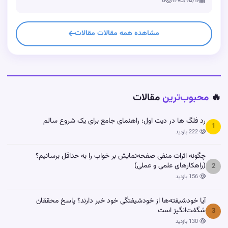
8
۱۴۰۵/۰۵/۱۶
مشاهده همه مقالات مقالات
🔥
محبوب‌ترین
مقالات
رد فلگ ها در دیت اول: راهنمای جامع برای یک شروع سالم
1
222 بازدید
چگونه اثرات منفی صفحه‌نمایش بر خواب را به حداقل برسانیم؟
(راهکارهای علمی و عملی)
2
156 بازدید
آیا خودشیفته‌ها از خودشیفتگی خود خبر دارند؟ پاسخ محققان
شگفت‌انگیز است
3
130 بازدید