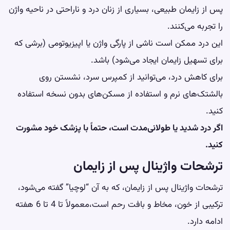
پس از زایمان طبیعی، بسیاری از زنان درد و ناراحتی در ناحیه واژن
را تجربه می‌کنند.
این درد ممکن است ناشی از پارگی واژن یا اپیزیوتومی (برشی که
برای تسهیل زایمان ایجاد می‌شود) باشد.
برای کاهش درد، می‌توانید از کمپرس سرد، نشستن روی
بالشتک‌های نرم و استفاده از مسکن‌های بدون نسخه استفاده
کنید.
اگر درد شدید یا طولانی‌مدت است، حتماً با پزشک خود مشورت
کنید.
ترشحات واژینال پس از زایمان
ترشحات واژینال پس از زایمان، که به آن “لوچیا” گفته می‌شود،
ترکیبی از خون، مخاط و بافت رحم است،معمولاً تا 4 تا 6 هفته
ادامه دارد.