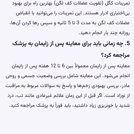
تمرینات کگل (تقویت عضلات کف لگن) بهترین راه برای بهبود
بی‌اختیاری ادرار هستند. این تمرینات را می‌توانید با انقباض
عضلات کف لگن به مدت 3 تا 5 ثانیه و سپس رها کردن آن‌ها،
روزانه چند بار انجام دهید.
5. چه زمانی باید برای معاینه پس از زایمان به پزشک
مراجعه کرد؟
معاینه پس از زایمان معمولاً بین 6 تا 12 هفته پس از زایمان
انجام می‌شود. این معاینه شامل بررسی وضعیت جسمی و روحی
مادر، بررسی بهبودی زخم‌ها و پاسخ به سوالات مربوط به مراقبت
از نوزاد است. اگر قبل از این زمان علائم غیرعادی مانند تب، درد
شدید یا خونریزی زیاد داشتید، باید فوراً به پزشک مراجعه کنید.