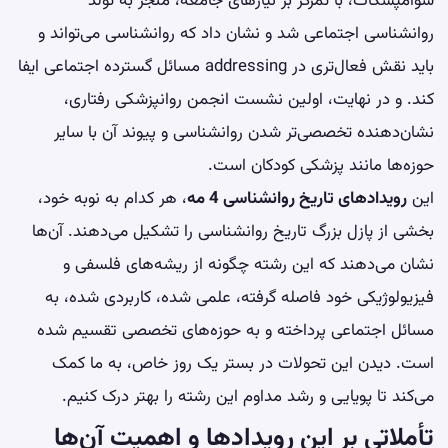
سوامپسکات، با تمرکز بر نیازهای جامعه، منجر به تولد
روانشناسی اجتماعی شد و نشان داد که روانشناسی می‌تواند و
باید نقش فعال‌تری در addressing مسائل گسترده اجتماعی ایفا
کند. و در نهایت، اولین نشست انجمن روانپزشکی رفتاری،
نشان‌دهنده تخصصی‌تر شدن روانشناسی و پیوند آن با سایر
حوزه‌ها مانند پزشکی کودکان است.
این
رویدادهای تاریخ روانشناسی 4 مه
، هر کدام به نوبه خود،
بخشی از پازل بزرگ تاریخ روانشناسی را تشکیل می‌دهند. آن‌ها
نشان می‌دهند که این رشته چگونه از ریشه‌های فلسفی و
فیزیولوژیکی خود فاصله گرفته، علمی شده، کاربردی شده، به
مسائل اجتماعی پرداخته و به حوزه‌های تخصصی تقسیم شده
است. دیدن این تحولات در بستر یک روز خاص، به ما کمک
می‌کند تا پویایی و رشد مداوم این رشته را بهتر درک کنیم.
تأملاتی بر این رویدادها و اهمیت آن‌ها