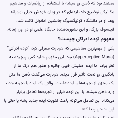
معتقد بود که ذهن رو میشه با استفاده از ریاضیات و مفاهیم
مکانیکی توضیح داد، ایده‌ای که در زمان خودش خیلی نوآورانه
بود. او در دانشگاه کونیگسبرگ جانشین امانوئل کانت شد،
فیلسوف بزرگ، و این نشون‌دهنده جایگاه علمی او در اون زمانه.
مفهوم توده ادراکی چیست؟
یکی از مهم‌ترین مفاهیمی که هربارت معرفی کرد، “توده ادراکی”
(Apperceptive Mass) بود. این مفهوم شاید کمی پیچیده به
نظر بیاد، اما ایده اصلیش خیلی جالبه و هنوز هم درک ما از
یادگیری رو تحت تأثیر قرار میده. هربارت می‌گفت ذهن ما مثل
یک مخزن از تجربه‌ها و ایده‌هاست. وقتی یک ایده یا تجربه جدید
وارد ذهن میشه، با این توده قبلی از تجربه‌ها تعامل برقرار
می‌کنه. این تعامل می‌تونه باعث تقویت ایده جدید بشه یا حتی با
اون تداخل پیدا کنه.
تصور کنید دارید یک زبان جدید یاد می‌گیرید. هر کلمه یا گرامر