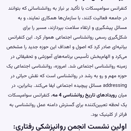
کنفرانس سوامپسکات با تأکید بر نیاز به روانشناسانی که بتوانند
در جامعه فعالیت کنند، با سازمان‌ها همکاری نمایند، و به
مسائل پیشگیری و ارتقاء سلامت بپردازند، مسیر را برای
شکل‌گیری رسمی روانشناسی اجتماعی هموار کرد. این کنفرانس
بیانیه‌ای صادر کرد که اصول و اهداف این حوزه جدید را مشخص
می‌کرد و الهام‌بخش تأسیس برنامه‌های آموزشی و تحقیقاتی در
زمینه روانشناسی اجتماعی شد. امروزه، روانشناسی اجتماعی یک
حوزه مهم و رو به رشد در روانشناسی است که نقش حیاتی در
addressing مسائل پیچیده اجتماعی ایفا می‌کند. بنابراین، در
میان
رویدادهای تاریخ روانشناسی 4 مه
، کنفرانس سوامپسکات
یک لحظه تعیین‌کننده برای گسترش دامنه عمل روانشناسی به
فراتر از کلینیک بود.
اولین نشست انجمن روانپزشکی رفتاری: