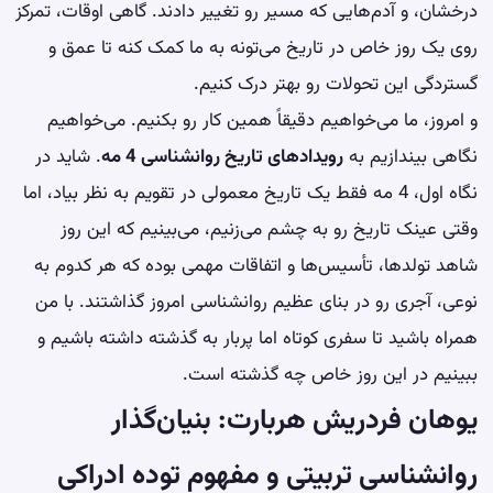
درخشان، و آدم‌هایی که مسیر رو تغییر دادند. گاهی اوقات، تمرکز
روی یک روز خاص در تاریخ می‌تونه به ما کمک کنه تا عمق و
گستردگی این تحولات رو بهتر درک کنیم.
و امروز، ما می‌خواهیم دقیقاً همین کار رو بکنیم. می‌خواهیم
نگاهی بیندازیم به
رویدادهای تاریخ روانشناسی 4 مه
. شاید در
نگاه اول، 4 مه فقط یک تاریخ معمولی در تقویم به نظر بیاد، اما
وقتی عینک تاریخ رو به چشم می‌زنیم، می‌بینیم که این روز
شاهد تولدها، تأسیس‌ها و اتفاقات مهمی بوده که هر کدوم به
نوعی، آجری رو در بنای عظیم روانشناسی امروز گذاشتند. با من
همراه باشید تا سفری کوتاه اما پربار به گذشته داشته باشیم و
ببینیم در این روز خاص چه گذشته است.
یوهان فردریش هربارت: بنیان‌گذار
روانشناسی تربیتی و مفهوم توده ادراکی