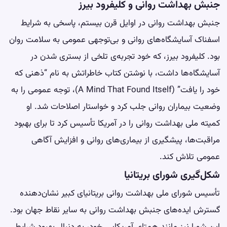
جنبش بهداشت روانی و کلیفرود بیرز
جنبش بهداشت روانی در اوایل قرن بیستم، پاسخی به شرایط
اسفناک آسایشگاه‌های روانی و بی‌توجهی عمومی به سلامت روان
بود. کلیفرود بیرز، که خود تجربه‌ی تلخی از بستری شدن در
آسایشگاه‌ها داشت، با نوشتن کتاب خاطراتش به نام “ذهنی که
خود را یافت” (A Mind That Found Itself)، توجه عمومی را به
وضعیت بیماران روانی جلب کرد و خواستار اصلاحات شد. او
کمیته ملی بهداشت روانی را در آمریکا تأسیس کرد تا برای بهبود
مراقبت‌ها، پیشگیری از بیماری‌های روانی و افزایش آگاهی
عمومی تلاش کند.
شکل‌گیری شورای بریتانیا
تأسیس شورای ملی بهداشت روانی بریتانیای کبیر نشان‌دهنده
گسترش ایده‌های جنبش بهداشت روانی به سایر نقاط جهان بود.
این شورا نیز مانند همتای آمریکایی خود، به دنبال بهبود شرایط