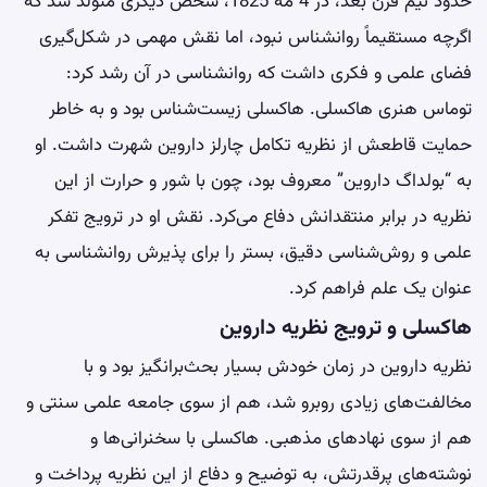
حدود نیم قرن بعد، در 4 مه 1825، شخص دیگری متولد شد که
اگرچه مستقیماً روانشناس نبود، اما نقش مهمی در شکل‌گیری
فضای علمی و فکری داشت که روانشناسی در آن رشد کرد:
توماس هنری هاکسلی. هاکسلی زیست‌شناس بود و به خاطر
حمایت قاطعش از نظریه تکامل چارلز داروین شهرت داشت. او
به “بولداگ داروین” معروف بود، چون با شور و حرارت از این
نظریه در برابر منتقدانش دفاع می‌کرد. نقش او در ترویج تفکر
علمی و روش‌شناسی دقیق، بستر را برای پذیرش روانشناسی به
عنوان یک علم فراهم کرد.
هاکسلی و ترویج نظریه داروین
نظریه داروین در زمان خودش بسیار بحث‌برانگیز بود و با
مخالفت‌های زیادی روبرو شد، هم از سوی جامعه علمی سنتی و
هم از سوی نهادهای مذهبی. هاکسلی با سخنرانی‌ها و
نوشته‌های پرقدرتش، به توضیح و دفاع از این نظریه پرداخت و