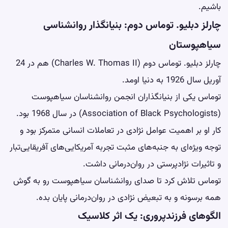
باشیم.
چارلز دبلیو. توماس دوم: بنیانگذار روانشناسی
سیاهپوستان
چارلز دبلیو. توماس دوم (Charles W. Thomas II) هم در 24
آوریل سال 1926 به دنیا اومد.
توماس یکی از بنیانگذاران انجمن روانشناسان سیاهپوست
(Association of Black Psychologists) در سال 1968 بود.
کار او بر اهمیت عوامل نژادی در تعاملات انسانی متمرکز بود و
توجه ویژه‌ای به جنبه‌های مثبت تجربه آمریکایی‌های آفریقایی‌تبار
و تاثیرات نژادپرستی در روان‌درمانی داشت.
توماس تلاش کرد تا صدای روانشناسان سیاهپوست رو به گوش
همه برسونه و به تبعیض نژادی در روان‌درمانی پایان بده.
الگوهای فرزندپروری: یک اثر کلاسیک