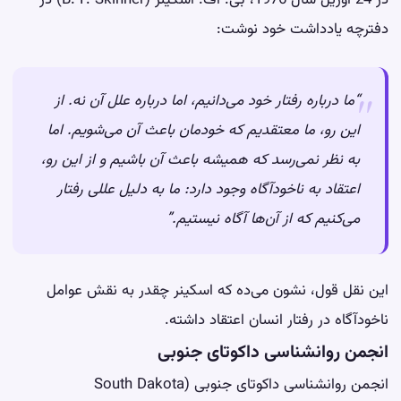
در 24 آوریل سال 1976، بی. اف. اسکینر (B. F. Skinner) در
دفترچه یادداشت خود نوشت:
“ما درباره رفتار خود می‌دانیم، اما درباره علل آن نه. از
این رو، ما معتقدیم که خودمان باعث آن می‌شویم. اما
به نظر نمی‌رسد که همیشه باعث آن باشیم و از این رو،
اعتقاد به ناخودآگاه وجود دارد: ما به دلیل عللی رفتار
می‌کنیم که از آن‌ها آگاه نیستیم.”
این نقل قول، نشون می‌ده که اسکینر چقدر به نقش عوامل
ناخودآگاه در رفتار انسان اعتقاد داشته.
انجمن روانشناسی داکوتای جنوبی
انجمن روانشناسی داکوتای جنوبی (South Dakota