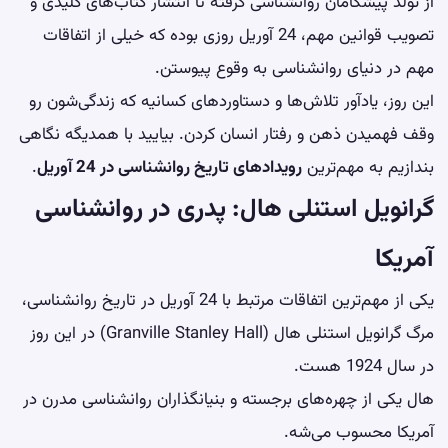
از تولد پیشگامان روانشناسی گرفته تا انتشار کتاب‌های کلیدی و
تصویب قوانین مهم، 24 آوریل روزی بوده که خیلی از اتفاقات
مهم در دنیای روانشناسی به وقوع پیوستن.
این روز، یادآور تلاش‌ها و دستاوردهای کسانیه که زندگی‌شون رو
وقف فهمیدن ذهن و رفتار انسان کردن. بیایید با همدیگه نگاهی
بندازیم به مهم‌ترین
رویدادهای تاریخ روانشناسی در 24 آوریل
.
گرانویل استنلی هال: پدری در روانشناسی
آمریکا
یکی از مهم‌ترین اتفاقات مرتبط با 24 آوریل در تاریخ روانشناسی،
مرگ گرانویل استنلی هال (Granville Stanley Hall) در این روز
در سال 1924 هست.
هال یکی از چهره‌های برجسته و بنیانگذاران روانشناسی مدرن در
آمریکا محسوب می‌شه.