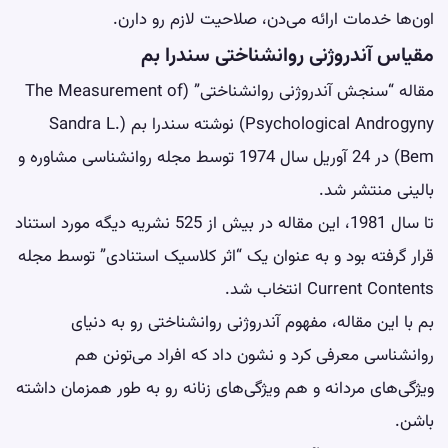
اون‌ها خدمات ارائه می‌دن، صلاحیت لازم رو دارن.
مقیاس آندروژنی روانشناختی سندرا بم
مقاله “سنجش آندروژنی روانشناختی” (The Measurement of
Psychological Androgyny) نوشته سندرا بم (Sandra L.
Bem) در 24 آوریل سال 1974 توسط مجله روانشناسی مشاوره و
بالینی منتشر شد.
تا سال 1981، این مقاله در بیش از 525 نشریه دیگه مورد استناد
قرار گرفته بود و به عنوان یک “اثر کلاسیک استنادی” توسط مجله
Current Contents انتخاب شد.
بم با این مقاله، مفهوم آندروژنی روانشناختی رو به دنیای
روانشناسی معرفی کرد و نشون داد که افراد می‌تونن هم
ویژگی‌های مردانه و هم ویژگی‌های زنانه رو به طور همزمان داشته
باشن.