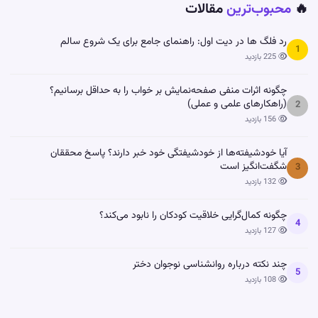
🔥
محبوب‌ترین
مقالات
رد فلگ ها در دیت اول: راهنمای جامع برای یک شروع سالم
1
225 بازدید
چگونه اثرات منفی صفحه‌نمایش بر خواب را به حداقل برسانیم؟
(راهکارهای علمی و عملی)
2
156 بازدید
آیا خودشیفته‌ها از خودشیفتگی خود خبر دارند؟ پاسخ محققان
شگفت‌انگیز است
3
132 بازدید
چگونه کمال‌گرایی خلاقیت کودکان را نابود می‌کند؟
4
127 بازدید
چند نکته درباره روانشناسی نوجوان دختر
5
108 بازدید