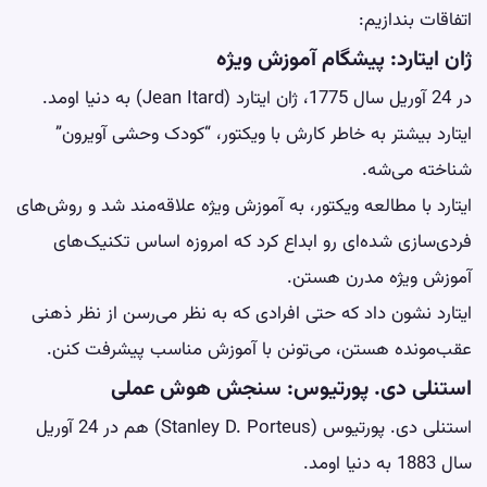
اتفاقات بندازیم:
ژان ایتارد: پیشگام آموزش ویژه
در 24 آوریل سال 1775، ژان ایتارد (Jean Itard) به دنیا اومد.
ایتارد بیشتر به خاطر کارش با ویکتور، “کودک وحشی آویرون”
شناخته می‌شه.
ایتارد با مطالعه ویکتور، به آموزش ویژه علاقه‌مند شد و روش‌های
فردی‌سازی شده‌ای رو ابداع کرد که امروزه اساس تکنیک‌های
آموزش ویژه مدرن هستن.
ایتارد نشون داد که حتی افرادی که به نظر می‌رسن از نظر ذهنی
عقب‌مونده هستن، می‌تونن با آموزش مناسب پیشرفت کنن.
استنلی دی. پورتیوس: سنجش هوش عملی
استنلی دی. پورتیوس (Stanley D. Porteus) هم در 24 آوریل
سال 1883 به دنیا اومد.