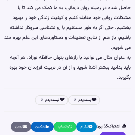
حاصل شده در زمینه روان درمانی، به ما کمک می کند تا با
مشکلات روانی خود مقابله کنیم و کیفیت زندگی خود را بهبود
بخشیم. حتی اگر به طور مستقیم با روانشناسی سروکار نداشته
باشیم، باز هم از نتایج تحقیقات و دستاوردهای این علم بهره مند
می شویم.
به عنوان مثال می توانید با
رازهای پنهان حافظه نوزاد: هر آنچه
باید بدانید
بیشتر آشنا شوید و از آن در تربیت فرزندان خود بهره
بگیرید.
💔
❤️
پسندیدم
نپسندیدم
2
2
📤 اشتراک‌گذاری:
تلگرام
واتساپ
لینکدین
ایمیل