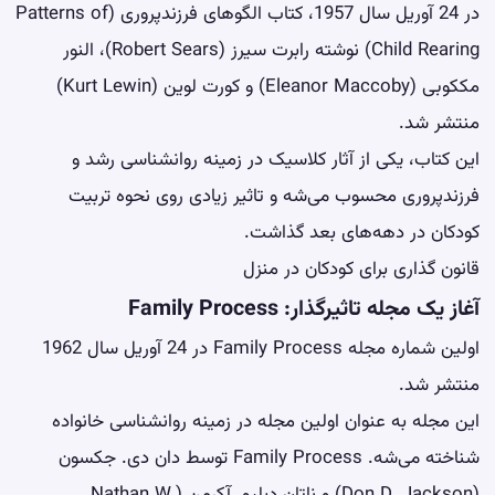
در 24 آوریل سال 1957، کتاب الگوهای فرزندپروری (Patterns of
Child Rearing) نوشته رابرت سیرز (Robert Sears)، النور
مککوبی (Eleanor Maccoby) و کورت لوین (Kurt Lewin)
منتشر شد.
این کتاب، یکی از آثار کلاسیک در زمینه روانشناسی رشد و
فرزندپروری محسوب می‌شه و تاثیر زیادی روی نحوه تربیت
کودکان در دهه‌های بعد گذاشت.
قانون گذاری برای کودکان در منزل
آغاز یک مجله تاثیرگذار: Family Process
اولین شماره مجله Family Process در 24 آوریل سال 1962
منتشر شد.
این مجله به عنوان اولین مجله در زمینه روانشناسی خانواده
شناخته می‌شه. Family Process توسط دان دی. جکسون