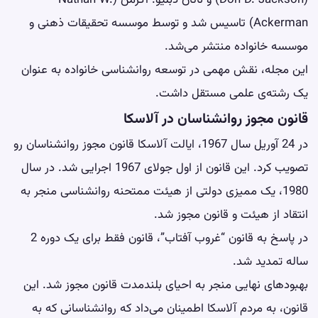
(Don D. Jackson) و ناتان دبلیو. آکرمن (Nathan W.
Ackerman) تاسیس شد و توسط موسسه تحقیقات ذهنی و
موسسه خانواده منتشر می‌شد.
این مجله، نقش مهمی در توسعه روانشناسی خانواده به عنوان
یک رشته‌ی علمی مستقل داشت.
قانون مجوز روانشناسان در آلاسکا
در 24 آوریل سال 1967، ایالت آلاسکا قانون مجوز روانشناسان رو
تصویب کرد. این قانون از اول جولای 1967 اجرایی شد. در سال
1980، یک ممیزی دولتی از هیئت ممتحنه روانشناسی منجر به
انتقاد از هیئت و قانون مجوز شد.
در پاسخ به قانون “غروب آفتاب”، قانون فقط برای یک دوره 2
ساله تمدید شد.
بهبودهای نهایی منجر به احیای بلندمدت قانون مجوز شد. این
قانون، به مردم آلاسکا اطمینان می‌داد که روانشناسانی که به