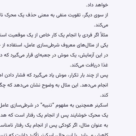
خواهد داد.
از سوی دیگر، تقویت منفی به معنی حذف یک محرک ناخوش
می‌کند.
مثلاً اگر فردی با انجام یک کار خاص از یک موقعیت استرس
یکی از مثال‌های معروف شرطی‌سازی عامل، استفاده از جعبه اسکینر (x
در این آزمایش، یک موش در جعبه‌ای قرار می‌گیرد که 
غذا دریافت می‌کند.
پس از چند بار تکرار، موش یاد می‌گیرد که فشار دادن اه
انجام می‌دهد. این مثال به وضوح نشان می‌دهد که چگون
کند.
اسکینر همچنین به مفهوم “تنبیه” در شرطی‌سازی عامل 
یک محرک خوشایند پس از انجام یک رفتار است که هدف
به عنوان مثال، اگر کودکی پس از انجام یک رفتار نامناسب
کاهش می‌یابد. با این حال، اسکینر تأکید داشت که ت