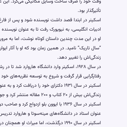
وقت خود را صرف ساخت وسایل مکانیکی می‌کرد. این علا
تأثیرگذار بود.
ادبیات انگلیسی، به نیویورک رفت تا به عنوان نویسنده 
او در این مدت چندین داستان کوتاه نوشت، اما به مرور از
“سال تاریک” نامید. در همین زمان بود که او با آثار ا
زندگی‌اش را تغییر دهد.
در سال ۱۹۲۸، اسکینر وارد دانشگاه هاروارد شد 
رفتارگرایی قرار گرفت و شروع به توسعه نظریه‌های خود 
اسکینر در سال ۱۹۳۱ دکترای خود را دریافت 
زندگی‌اش بیش از ۲۰ کتاب و ۲۰۰ مقاله منتشر کرد و جوایز متعددی از جمله مدال ملی علوم را دریافت نمود.
اسکینر در سال ۱۹۳۶ با ایوون بلو ازدواج ک
عنوان استاد در دانشگاه‌های مینه‌سوتا و هاروارد تدریس 
اسکینر در سال ۱۹۹۰ درگذشت، اما میراث او 