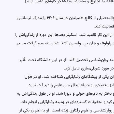
قه به اختراع و ساخت، بعدها در کارهای علمی او نیز
اسکینر در ابتدا قصد داشت نویسنده شود و پس از فارغ‌التحصیلی از کالج همیلتون در سال ۱۹۲۶ با مدرک لیسانس
فعالیت کند.
 این کار ناامید شد. اسکینر بعدها این دوره از زندگی‌اش را
یوان پاولوف و جان بی. واتسون آشنا شد و تصمیم گرفت مسیر
تا در رشته روان‌شناسی تحصیل کند. او در این دانشگاه تحت تأثیر
در مورد شرطی‌سازی عامل کرد.
کرد و به عنوان یکی از پیشگامان رفتارگرایی شناخته شد. او در طول
رد و صاحب دو دختر به نام‌های جولی و دبورا شد. او در طول زندگی‌اش به
کرد و تحقیقات گسترده‌ای در زمینه رفتارگرایی انجام داد.
همچنان در روان‌شناسی و علوم رفتاری زنده است. او به عنوان یکی از