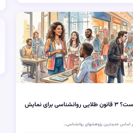
آیا میدانید چه زمانی ابراز هیجان ممنوع است؟ ۳ قانون طلایی روانشناسی برای نمایش
 بر اساس جدیدترین پژوهشهای روانشناسی…