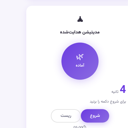
🧘
مدیتیشن هدایت‌شده
🌿
آماده
4
ثانیه
برای شروع دکمه را بزنید
شروع
ریست