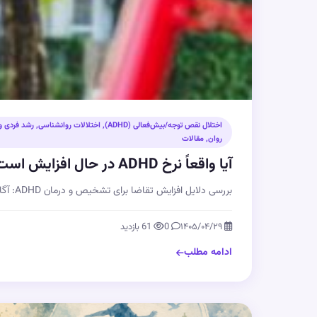
اختلال نقص توجه/بیش‌فعالی (ADHD)
,
اختلالات روانشناسی
,
رشد فردی و
روان
,
مقالات
آیا واقعاً نرخ ADHD در حال افزایش است؟ نگاهی به شواهد علمی
بررسی دلایل افزایش تقاضا برای تشخیص و درمان ADHD: آگاهی، تغییر معیارها و کاهش انگ‌…
۱۴۰۵/۰۴/۲۹
0
61 بازدید
ادامه مطلب