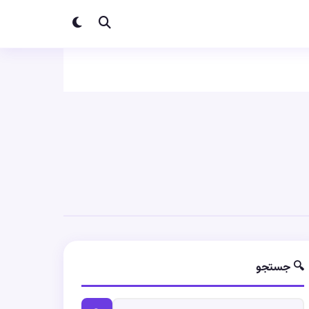
🔍 جستجو