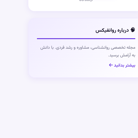
05:00
⏱
🧠 درباره روانفیکس
مجله تخصصی روانشناسی، مشاوره و رشد فردی. با دانش
به آرامش برسید.
بیشتر بدانید