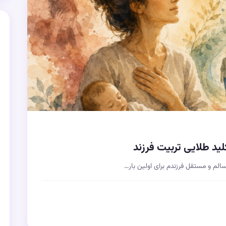
کلید طلایی تربیت فرزند
لم و مستقل فرزندم برای اولین بار…