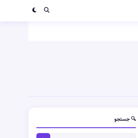
🔍 جستجو