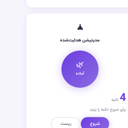
🧘
مدیتیشن هدایت‌شده
🌿
آماده
4
ثانیه
برای شروع دکمه را بزنید
شروع
ریست