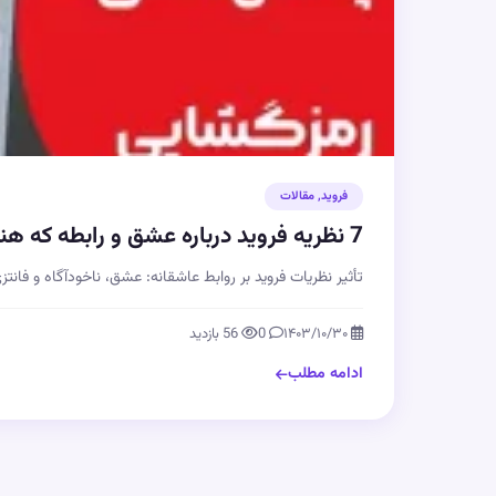
فروید
,
مقالات
7 نظریه فروید درباره عشق و رابطه که هنوز هم جذابیت دارند | اپیزود 96
تأثیر نظریات فروید بر روابط عاشقانه: عشق، ناخودآگاه و فانتز
۱۴۰۳/۱۰/۳۰
0
56 بازدید
ادامه مطلب