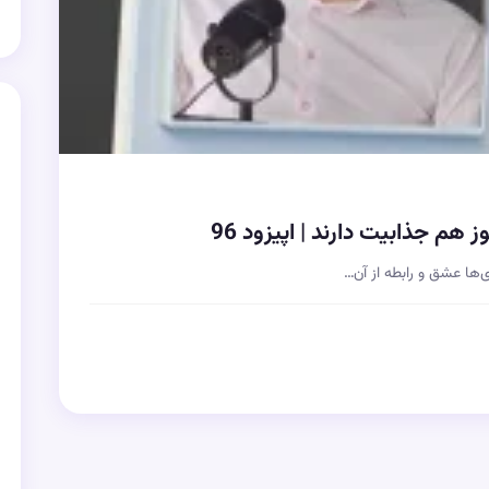
ی‌ها عشق و رابطه از آن…