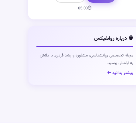
05:00
⏱
🧠 درباره روانفیکس
مجله تخصصی روانشناسی، مشاوره و رشد فردی. با دانش
به آرامش برسید.
بیشتر بدانید