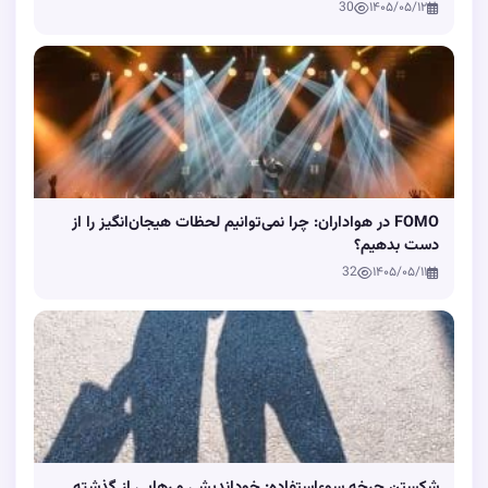
30
۱۴۰۵/۰۵/۱۲
FOMO در هواداران: چرا نمی‌توانیم لحظات هیجان‌انگیز را از
دست بدهیم؟
32
۱۴۰۵/۰۵/۱۱
شکستن چرخه سوءاستفاده: خوداندیشی و رهایی از گذشته