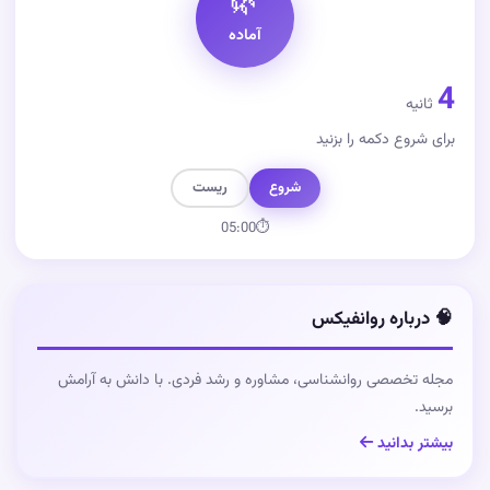
🌿
آماده
4
ثانیه
برای شروع دکمه را بزنید
شروع
ریست
05:00
⏱
🧠 درباره روانفیکس
مجله تخصصی روانشناسی، مشاوره و رشد فردی. با دانش به آرامش
برسید.
بیشتر بدانید