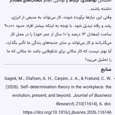
احساس
توانمندی
،
ارتباط
و توانایی انجام
انتخاب‌های معنادار
داشته باشند.
وقتی این نیازها برآورده شوند، کار می‌تواند به منبعی از انرژی،
رشد و رفاه تبدیل شود. با توجه به اینکه بیشتر افراد حدود ۹۰,۰۰۰
ساعت (معادل ۱۳ درصد یا ۱۰ سال از عمر خود) را در محل کار
می‌گذرانند و کار می‌تواند بر سایر جنبه‌های زندگی ما تأثیر بگذارد،
آیا بهتر نیست که کار مکانی برای شکوفایی باشد نه مکانی که ما
را تحلیل می‌برد؟
منابع
Gagné, M., Olafsen, A. H., Carpini, J. A., & Frølund, C. W.
(2026). Self-determination theory in the workplace: the
evolution, present, and beyond.
Journal of Business
Research
, 210(11614), 6. doi:
https://doi.org/10.1016/j.jbusres.2026.116146